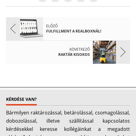
ELŐZŐ
FULFILLMENT A REALBOXNÁL!
KÖVETKEZŐ
RAKTÁR KISOKOS
KÉRDÉSE VAN?
Bármilyen raktározással, betárolással, csomagolással,
dobozolással, illetve szállítással kapcsolatos
kérdésekkel keresse kollégáinkat a megadott