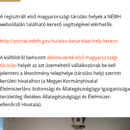
A regisztrált első magyarországi tárolási helyek a NÉBIH
weboldalán található kereső segítségével elérhetők.
http://portal.nebih.gov.hu/elso-betarolasi-hely-kereso
A külföldről behozott
élelmiszerek első magyarországi
tárolási
helyét az azt üzemeltető vállalkozónak be kell
jelenteni a létesítmény telephelye (tárolási hely) szerinti
kerületi hivatalhoz (a Megyei Kormányhivatal
Élelmiszerlánc-biztonsági és Állategészségügyi Igazgatósága
területileg illetékes Állategészségügyi és Élelmiszer-
ellenőrző Hivatala).