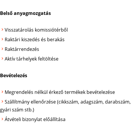
Belső anyagmozgatás
Visszatárolás komissiótérből
Raktári kiszedés és berakás
Raktárrendezés
Aktív tárhelyek feltöltése
Bevételezés
Megrendelés nélkül érkező termékek bevételezése
Szállítmány ellenőrzése (cikkszám, adagszám, darabszám,
gyári szám stb.)
Átvételi bizonylat előállítása