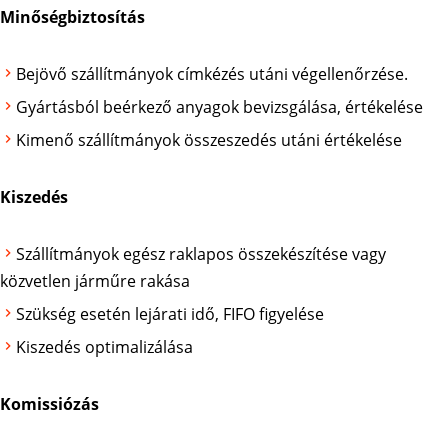
Minőségbiztosítás
Bejövő szállítmányok címkézés utáni végellenőrzése.
Gyártásból beérkező anyagok bevizsgálása, értékelése
Kimenő szállítmányok összeszedés utáni értékelése
Kiszedés
Szállítmányok egész raklapos összekészítése vagy
közvetlen járműre rakása
Szükség esetén lejárati idő, FIFO figyelése
Kiszedés optimalizálása
Komissiózás