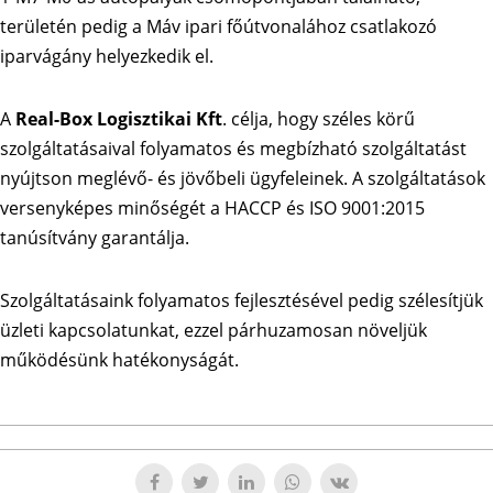
területén pedig a Máv ipari főútvonalához csatlakozó
iparvágány helyezkedik el.
A
Real-Box Logisztikai Kft
. célja, hogy széles körű
szolgáltatásaival folyamatos és megbízható szolgáltatást
nyújtson meglévő- és jövőbeli ügyfeleinek. A szolgáltatások
versenyképes minőségét a HACCP és ISO 9001:2015
tanúsítvány garantálja.
Szolgáltatásaink folyamatos fejlesztésével pedig szélesítjük
üzleti kapcsolatunkat, ezzel párhuzamosan növeljük
működésünk hatékonyságát.