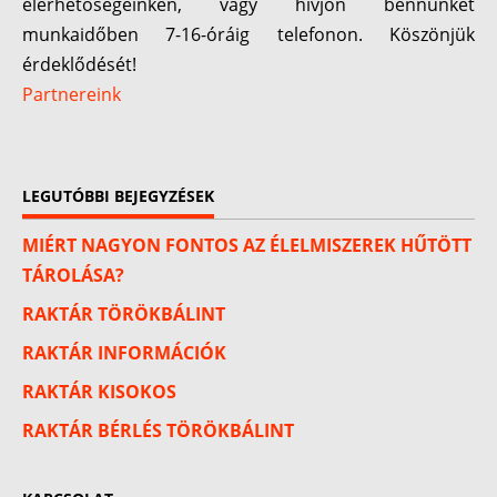
elérhetőségeinken, vagy hívjon bennünket
munkaidőben 7-16-óráig telefonon. Köszönjük
érdeklődését!
Partnereink
LEGUTÓBBI BEJEGYZÉSEK
MIÉRT NAGYON FONTOS AZ ÉLELMISZEREK HŰTÖTT
TÁROLÁSA?
RAKTÁR TÖRÖKBÁLINT
RAKTÁR INFORMÁCIÓK
RAKTÁR KISOKOS
RAKTÁR BÉRLÉS TÖRÖKBÁLINT