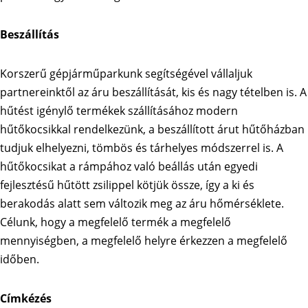
Beszállítás
Korszerű gépjárműparkunk segítségével vállaljuk
partnereinktől az áru beszállítását, kis és nagy tételben is. A
hűtést igénylő termékek szállításához modern
hűtőkocsikkal rendelkezünk, a beszállított árut hűtőházban
tudjuk elhelyezni, tömbös és tárhelyes módszerrel is. A
hűtőkocsikat a rámpához való beállás után egyedi
fejlesztésű hűtött zsilippel kötjük össze, így a ki és
berakodás alatt sem változik meg az áru hőmérséklete.
Célunk, hogy a megfelelő termék a megfelelő
mennyiségben, a megfelelő helyre érkezzen a megfelelő
időben.
Címkézés