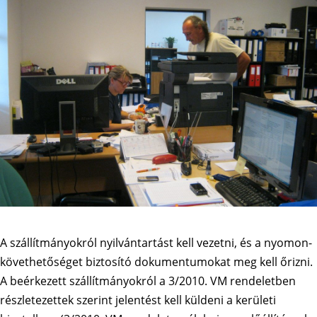
A szállítmányokról nyilvántartást kell vezetni, és a nyomon-
követhetőséget biztosító dokumentumokat meg kell őrizni.
A beérkezett szállítmányokról a 3/2010. VM rendeletben
részletezettek szerint jelentést kell küldeni a kerületi