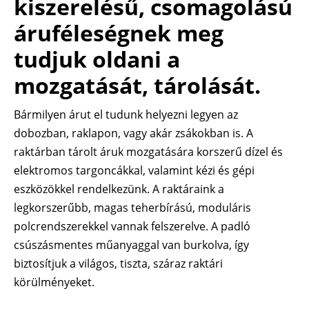
kiszerelésű, csomagolású
áruféleségnek meg
tudjuk oldani a
mozgatását, tárolását.
Bármilyen árut el tudunk helyezni legyen az
dobozban, raklapon, vagy akár zsákokban is. A
raktárban tárolt áruk mozgatására korszerű dízel és
elektromos targoncákkal, valamint kézi és gépi
eszközökkel rendelkezünk. A raktáraink a
legkorszerűbb, magas teherbírású, moduláris
polcrendszerekkel vannak felszerelve. A padló
csúszásmentes műanyaggal van burkolva, így
biztosítjuk a világos, tiszta, száraz raktári
körülményeket.