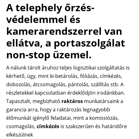
A telephely őrzés-
védelemmel és
kamerarendszerrel van
ellátva, a portaszolgálat
non-stop üzemel.
A nálunk tárolt áruhoz teljes logisztikai szolgáltatás is
kérhető, úgy, mint ki-betárolás, fóliázás, címkézés,
dobozolás, átcsomagolás, pántolás, szállítás stb. A
részletekkel kapcsolatban érdeklődjön irodánkban.
Tapasztalt, megbízható
raktáros
munkatársaink a
garancia arra, hogy a raktározás legnagyobb
élőmunkát igénylő feladatai, mint a komissiózás,
csomagolás,
címkézés
is szakszerűen és határidőre
elkészülnek