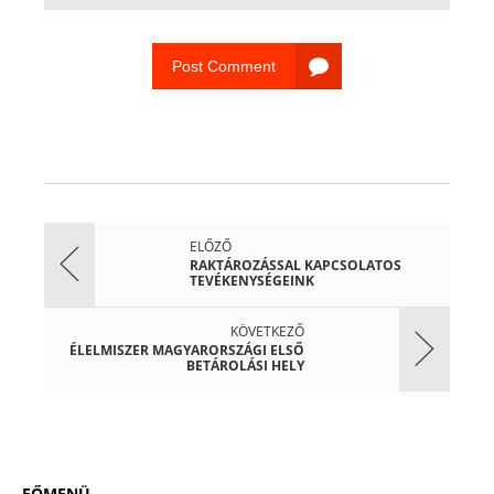
Post Comment
ELŐZŐ
RAKTÁROZÁSSAL KAPCSOLATOS
TEVÉKENYSÉGEINK
KÖVETKEZŐ
ÉLELMISZER MAGYARORSZÁGI ELSŐ
BETÁROLÁSI HELY
FŐMENÜ