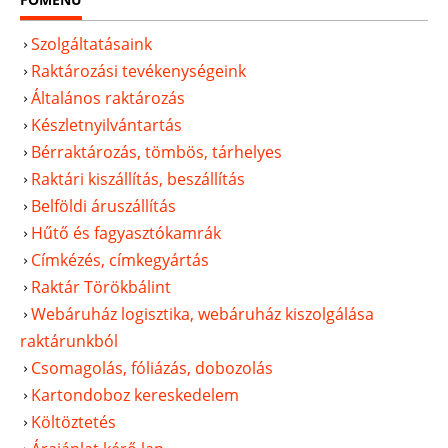
Szolgáltatásaink
Raktározási tevékenységeink
Általános raktározás
Készletnyilvántartás
Bérraktározás, tömbös, tárhelyes
Raktári kiszállítás, beszállítás
Belföldi áruszállítás
Hűtő és fagyasztókamrák
Címkézés, címkegyártás
Raktár Törökbálint
Webáruház logisztika, webáruház kiszolgálása
raktárunkból
Csomagolás, fóliázás, dobozolás
Kartondoboz kereskedelem
Költöztetés