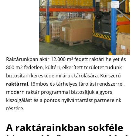
Raktárunkban akár 12.000 m² fedett raktári helyet és
800 m2 fedetlen, kültéri, elkerített területet tudunk
biztosítani kereskedelmi áruk tárolására. Korszerű
raktárral
, tömbös és tárhelyes tárolási rendszerrel,
modern raktár programmal biztosítjuk a gyors
kiszolgálást és a pontos nyilvántartást partnereink
részére.
A raktárainkban sokféle