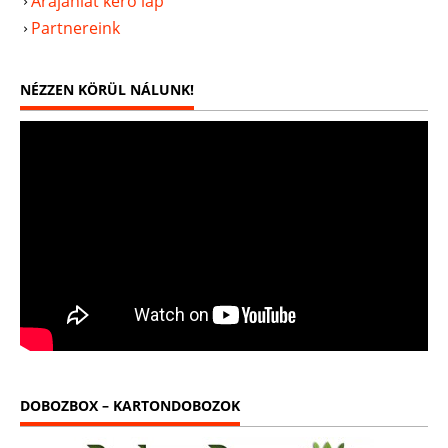
Árajánlat kérő lap
Partnereink
NÉZZEN KÖRÜL NÁLUNK!
DOBOZBOX – KARTONDOBOZOK