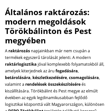
Általános raktározás:
modern megoldások
Törökbálinton és Pest
megyében
A
raktározás
napjainkban már nem csupán a
termékek egyszerű tárolását jelenti. A modern
raktárlogisztika
jóval komplexebb folyamatokból áll,
amelyek kiterjednek az áru
fogadására
,
betárolására
,
készletkezelésére
,
csomagolására
,
valamint a
rendelések összekészítésére
és
kiszállítására. Törökbálint és Pest megye az elmúlt
években az egyik legdinamikusabban fejlődő
logisztikai központtá vált Magyarországon, különösen