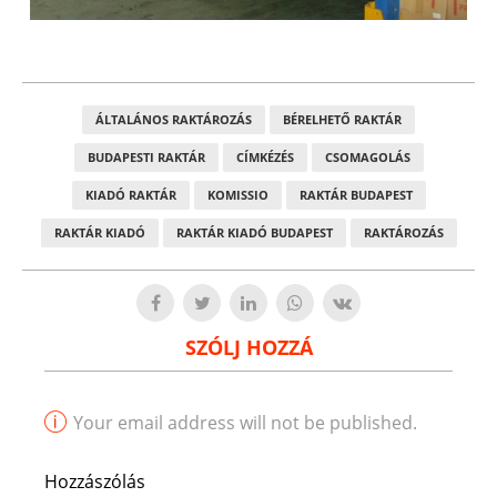
ÁLTALÁNOS RAKTÁROZÁS
BÉRELHETŐ RAKTÁR
BUDAPESTI RAKTÁR
CÍMKÉZÉS
CSOMAGOLÁS
KIADÓ RAKTÁR
KOMISSIO
RAKTÁR BUDAPEST
RAKTÁR KIADÓ
RAKTÁR KIADÓ BUDAPEST
RAKTÁROZÁS
SZÓLJ HOZZÁ
Your email address will not be published.
Hozzászólás