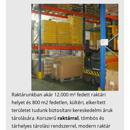
Raktárunkban akár 12.000 m² fedett raktári
helyet és 800 m2 fedetlen, kültéri, elkerített
területet tudunk biztosítani kereskedelmi áruk
tárolására. Korszerű
raktárral
, tömbös és
tárhelyes tárolási rendszerrel, modern raktár