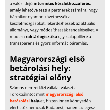
a valós idejű
internetes készlethozzáférés
,
amely lehetővé teszi a partnerek számára, hogy
bármikor nyomon követhessék a
készletmozgásokat, lekérdezhessék az aktuális
állományt, vagy módosíthassák rendeléseiket. A
modern
raktárlogisztika
egyik alappillére a
transzparens és gyors információáramlás.
Magyarországi első
betárolási hely:
stratégiai előny
Számos nemzetközi vállalat választja
Törökbálintot mint
magyarországi első
betárolási
hely
-et, hiszen innen könnyedén
elérhetők nemcsak Budapest, hanem az egész