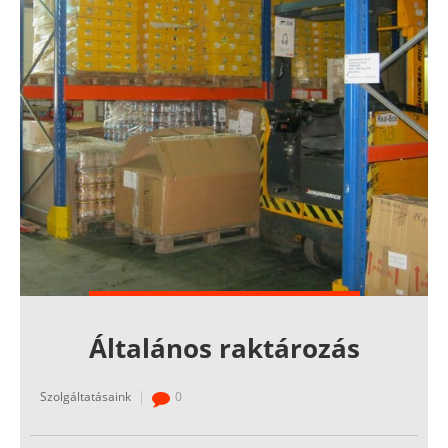
Általános raktározás
Szolgáltatásaink
0