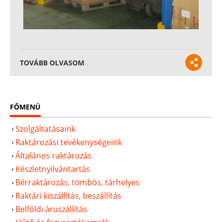
TOVÁBB OLVASOM
FŐMENÜ
Szolgáltatásaink
Raktározási tevékenységeink
Általános raktározás
Készletnyilvántartás
Bérraktározás, tömbös, tárhelyes
Raktári kiszállítás, beszállítás
Belföldi áruszállítás