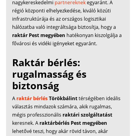
nagykereskedelmi
partnereknek
egyaránt. A
régió központi elhelyezkedése, kiváló közúti
infrastruktúrája és az országos logisztikai
hálózatba való integráltsága biztosítja, hogy a
raktár Pest megyében
hatékonyan kiszolgálja a
fővárosi és vidéki igényeket egyaránt.
Raktár bérlés:
rugalmasság és
biztonság
A
raktár bérlés
Törökbálint
térségében ideális
választás mindazok számára, akik rugalmas,
mégis professzionális
raktári szolgáltatást
keresnek. A
raktárbérlés Pest megyében
lehetővé teszi, hogy akár rövid távon, akár