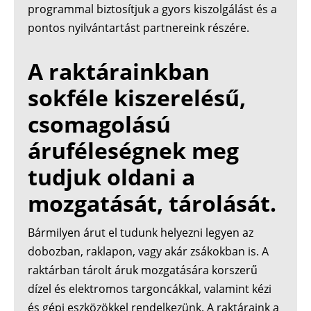
programmal biztosítjuk a gyors kiszolgálást és a
pontos nyilvántartást partnereink részére.
A raktárainkban
sokféle kiszerelésű,
csomagolású
áruféleségnek meg
tudjuk oldani a
mozgatását, tárolását.
Bármilyen árut el tudunk helyezni legyen az
dobozban, raklapon, vagy akár zsákokban is. A
raktárban tárolt áruk mozgatására korszerű
dízel és elektromos targoncákkal, valamint kézi
és gépi eszközökkel rendelkezünk. A raktáraink a