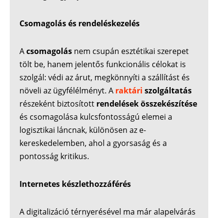
Csomagolás és rendeléskezelés
A
csomagolás
nem csupán esztétikai szerepet
tölt be, hanem jelentős funkcionális célokat is
szolgál: védi az árut, megkönnyíti a szállítást és
növeli az ügyfélélményt. A
raktári
szolgáltatás
részeként biztosított
rendelések összekészítése
és csomagolása kulcsfontosságú elemei a
logisztikai láncnak, különösen az e-
kereskedelemben, ahol a gyorsaság és a
pontosság kritikus.
Internetes készlethozzáférés
A digitalizáció térnyerésével ma már alapelvárás