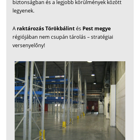
biztonságban és a legjobb körülmények között
legyenek.
A
raktározás Törökbálint
és
Pest megye
régiójában nem csupán tárolás – stratégiai
versenyelőny!