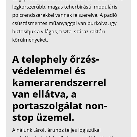
legkorszerűbb, magas teherbírású, moduláris
polcrendszerekkel vannak felszerelve. A padló
csúszásmentes műanyaggal van burkolva, így
biztosítjuk a világos, tiszta, száraz raktári
körülményeket.
A telephely őrzés-
védelemmel és
kamerarendszerrel
van ellátva, a
portaszolgálat non-
stop üzemel.
A nálunk tárolt áruhoz teljes logisztikai