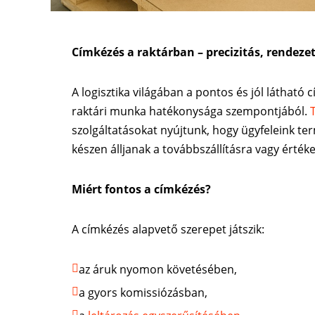
Címkézés a raktárban – precizitás, rendeze
A logisztika világában a pontos és jól látható
raktári munka hatékonysága szempontjából.
szolgáltatásokat nyújtunk, hogy ügyfeleink te
készen álljanak a továbbszállításra vagy értéke
Miért fontos a címkézés?
A címkézés alapvető szerepet játszik:
az áruk nyomon követésében,
a gyors komissiózásban,