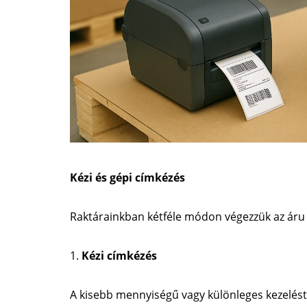
Kézi és gépi címkézés
Raktárainkban kétféle módon végezzük az áru 
Kézi címkézés
A kisebb mennyiségű vagy különleges kezelést