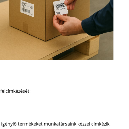
felcímkézését:
 igénylő termékeket munkatársaink kézzel címkézik.