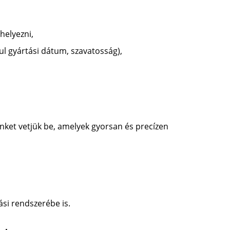
helyezni,
ul gyártási dátum, szavatosság),
ket vetjük be, amelyek gyorsan és precízen
ási rendszerébe is.