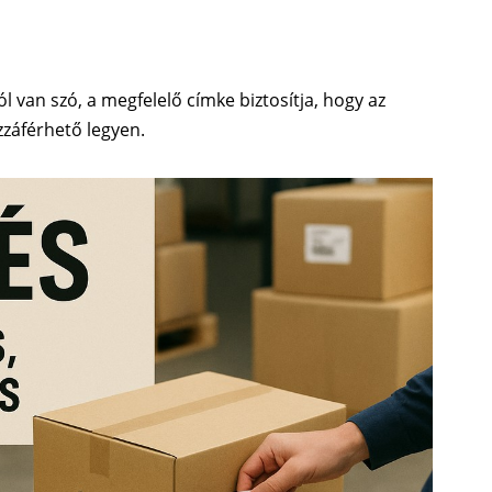
l van szó, a megfelelő címke biztosítja, hogy az
záférhető legyen.