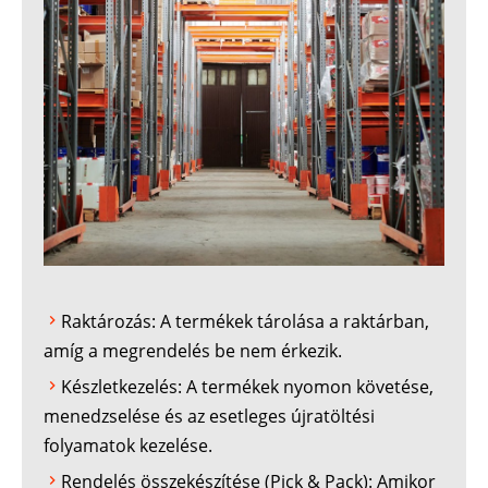
Raktározás: A termékek tárolása a raktárban,
amíg a megrendelés be nem érkezik.
Készletkezelés: A termékek nyomon követése,
menedzselése és az esetleges újratöltési
folyamatok kezelése.
Rendelés összekészítése (Pick & Pack): Amikor