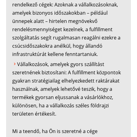
rendelkező cégek: Azoknak a vállalkozásoknak,
amelyek bizonyos időszakokban – például
ünnepek alatt – hirtelen megnövekvő
rendelésmennyiséget kezelnek, a fulfillment
szolgáltatás segít rugalmasan reagálni ezekre a
csúcsidőszakokra anélkül, hogy állandó
infrastruktúrát kellene fenntartaniuk.
Vállalkozások, amelyek gyors szállítást
szeretnének biztosítani: A fulfillment központok
gyakran stratégiailag elhelyezkedett raktárakat
használnak, amelyek lehetővé teszik, hogy a
termékek gyorsan eljussanak a vásárlókhoz,
különösen, ha a vállalkozás széles földrajzi
területen értékesít.
Mi a teendő, ha Ön is szeretné a cége