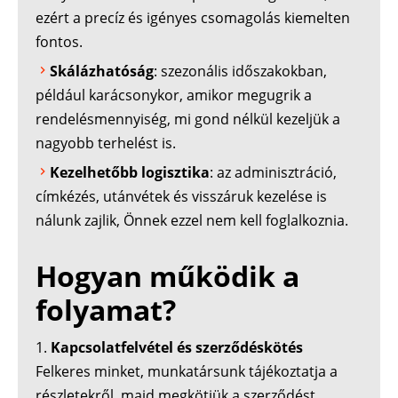
ezért a precíz és igényes csomagolás kiemelten
fontos.
Skálázhatóság
: szezonális időszakokban,
például karácsonykor, amikor megugrik a
rendelésmennyiség, mi gond nélkül kezeljük a
nagyobb terhelést is.
Kezelhetőbb logisztika
: az adminisztráció,
címkézés, utánvétek és visszáruk kezelése is
nálunk zajlik, Önnek ezzel nem kell foglalkoznia.
Hogyan működik a
folyamat?
Kapcsolatfelvétel és szerződéskötés
Felkeres minket, munkatársunk tájékoztatja a
részletekről, majd megkötjük a szerződést.