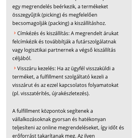
egy megrendelés beérkezik, a termékeket
összegyűjtik (picking) és megfelelően
becsomagolják (packing) a kiszállításhoz.
Címkézés és kiszállítás: A megrendelt árukat
felcímkézik és továbbítják a futárszolgálatnak
vagy logisztikai partnernek a végső kiszállítás
céljából.
Visszáru kezelés: Ha az ügyfél visszaküldi a
terméket, a fulfillment szolgáltató kezeli a
visszárut és az ezzel kapcsolatos folyamatokat
(pl. visszatérítés, újrakészletezés).
A fulfillment központok segítenek a
vállalkozásoknak gyorsan és hatékonyan
teljesíteni az online megrendeléseket, így időt és
erőforrást takarítanak meg. Az ilyen