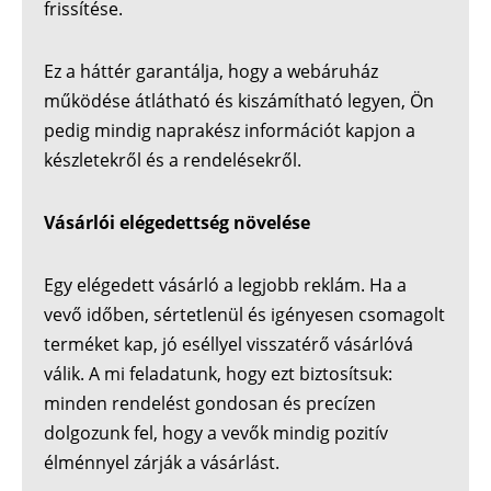
frissítése.
Ez a háttér garantálja, hogy a webáruház
működése átlátható és kiszámítható legyen, Ön
pedig mindig naprakész információt kapjon a
készletekről és a rendelésekről.
Vásárlói elégedettség növelése
Egy elégedett vásárló a legjobb reklám. Ha a
vevő időben, sértetlenül és igényesen csomagolt
terméket kap, jó eséllyel visszatérő vásárlóvá
válik. A mi feladatunk, hogy ezt biztosítsuk:
minden rendelést gondosan és precízen
dolgozunk fel, hogy a vevők mindig pozitív
élménnyel zárják a vásárlást.