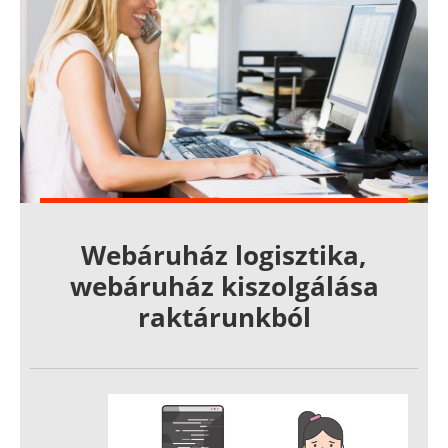
Webáruház logisztika,
webáruház kiszolgálása
raktárunkból