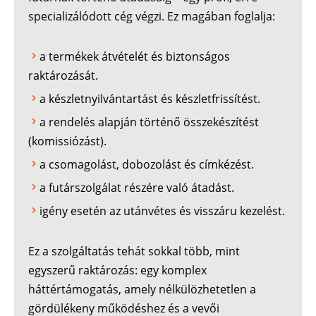
specializálódott cég végzi. Ez magában foglalja:
a termékek átvételét és biztonságos
raktározását.
a készletnyilvántartást és készletfrissítést.
a rendelés alapján történő összekészítést
(komissiózást).
a csomagolást, dobozolást és címkézést.
a futárszolgálat részére való átadást.
igény esetén az utánvétes és visszáru kezelést.
Ez a szolgáltatás tehát sokkal több, mint
egyszerű raktározás: egy komplex
háttértámogatás, amely nélkülözhetetlen a
gördülékeny működéshez és a vevői