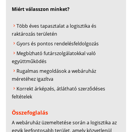
Miért válasszon minket?
Több éves tapasztalat a logisztika és
raktározás területén
Gyors és pontos rendelésfeldolgozás
Megbízható futárszolgálatokkal való
együttműködés
Rugalmas megoldások a webáruház
méretéhez igazítva
Korrekt árképzés, átlátható szerződéses
feltételek
Összefoglalás
A webáruház üzemeltetése során a logisztika az
egyik legfontosabb terület, amely közvetlenül