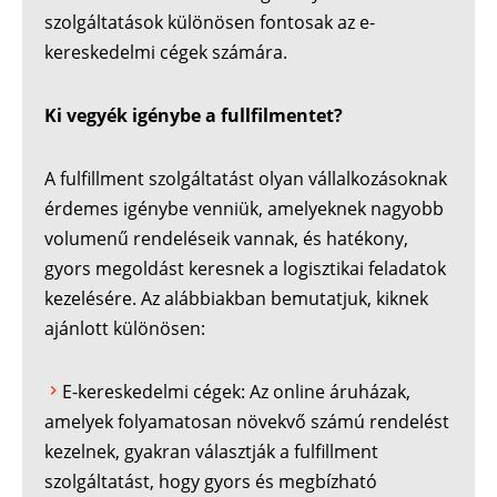
szolgáltatások különösen fontosak az e-
kereskedelmi cégek számára.
Ki vegyék igénybe a fullfilmentet?
A fulfillment szolgáltatást olyan vállalkozásoknak
érdemes igénybe venniük, amelyeknek nagyobb
volumenű rendeléseik vannak, és hatékony,
gyors megoldást keresnek a logisztikai feladatok
kezelésére. Az alábbiakban bemutatjuk, kiknek
ajánlott különösen:
E-kereskedelmi cégek: Az online áruházak,
amelyek folyamatosan növekvő számú rendelést
kezelnek, gyakran választják a fulfillment
szolgáltatást, hogy gyors és megbízható