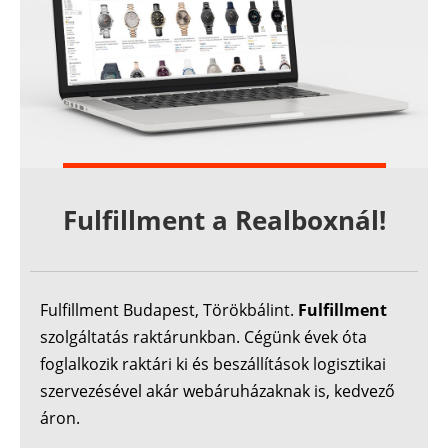
Fulfillment a Realboxnál!
Fulfillment Budapest, Törökbálint.
Fulfillment
szolgáltatás raktárunkban. Cégünk évek óta
foglalkozik raktári ki és beszállítások logisztikai
szervezésével akár webáruházaknak is, kedvező
áron.