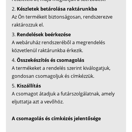
Készletek betárolása raktárunkba
Az Ön termékeit biztonságosan, rendszerezve
raktározzuk el.
Rendelések beérkezése
A webáruház rendszeréből a megrendelés
közvetlenül raktárunkba érkezik.
Összekészítés és csomagolás
A termékeket a rendelés szerint kiválogatjuk,
gondosan csomagoljuk és címkézzük.
Kiszállítás
A csomagot átadjuk a futárszolgálatnak, amely
eljuttatja azt a vevőhöz.
A csomagolás és címkézés jelentősége