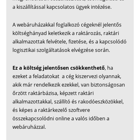
a kiszállítással kapcsolatos ügyek intézése.
A webáruházakkal foglalkozó cégeknél jelentős
költséghányad keletkezik a raktározás, raktári
alkalmazottak felvétele, fizetése, és a kapcsolódó
logisztikai szolgáltatások elvégzése során.
Ez a költség jelentősen csökkenthető
, ha
ezeket a feladatokat a cég kiszervezi olyannak,
akik már rendelkezik ezekkel, van biztonságosan
őrzött raktárbázisa, képzett raktári
alkalmazottakkal, szállító és rakodóeszközökkel,
és képes a raktárkezelő szoftvere
összekapcsolódni online a valós időben a
webáruházzal.