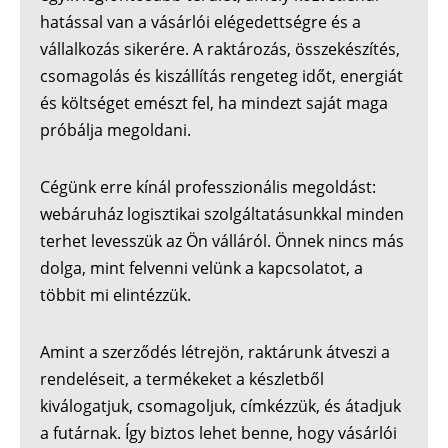
hatással van a vásárlói elégedettségre és a
vállalkozás sikerére. A raktározás, összekészítés,
csomagolás és kiszállítás rengeteg időt, energiát
és költséget emészt fel, ha mindezt saját maga
próbálja megoldani.
Cégünk erre kínál professzionális megoldást:
webáruház logisztikai szolgáltatásunkkal minden
terhet levesszük az Ön válláról. Önnek nincs más
dolga, mint felvenni velünk a kapcsolatot, a
többit mi elintézzük.
Amint a szerződés létrejön, raktárunk átveszi a
rendeléseit, a termékeket a készletből
kiválogatjuk, csomagoljuk, címkézzük, és átadjuk
a futárnak. Így biztos lehet benne, hogy vásárlói