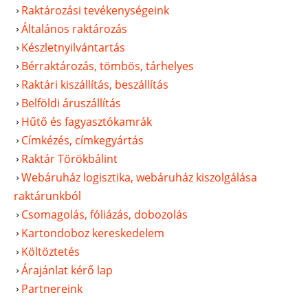
Raktározási tevékenységeink
Általános raktározás
Készletnyilvántartás
Bérraktározás, tömbös, tárhelyes
Raktári kiszállítás, beszállítás
Belföldi áruszállítás
Hűtő és fagyasztókamrák
Címkézés, címkegyártás
Raktár Törökbálint
Webáruház logisztika, webáruház kiszolgálása
raktárunkból
Csomagolás, fóliázás, dobozolás
Kartondoboz kereskedelem
Költöztetés
Árajánlat kérő lap
Partnereink