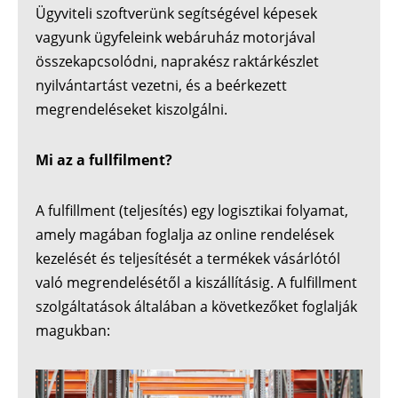
Ügyviteli szoftverünk segítségével képesek
vagyunk ügyfeleink webáruház motorjával
összekapcsolódni, naprakész raktárkészlet
nyilvántartást vezetni, és a beérkezett
megrendeléseket kiszolgálni.
Mi az a fullfilment?
A fulfillment (teljesítés) egy logisztikai folyamat,
amely magában foglalja az online rendelések
kezelését és teljesítését a termékek vásárlótól
való megrendelésétől a kiszállításig. A fulfillment
szolgáltatások általában a következőket foglalják
magukban: