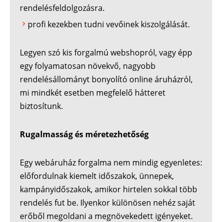
rendelésfeldolgozásra.
profi kezekben tudni vevőinek kiszolgálását.
Legyen szó kis forgalmú webshopról, vagy épp
egy folyamatosan növekvő, nagyobb
rendelésállományt bonyolító online áruházról,
mi mindkét esetben megfelelő hátteret
biztosítunk.
Rugalmasság és méretezhetőség
Egy webáruház forgalma nem mindig egyenletes:
előfordulnak kiemelt időszakok, ünnepek,
kampányidőszakok, amikor hirtelen sokkal több
rendelés fut be. Ilyenkor különösen nehéz saját
erőből megoldani a megnövekedett igényeket.