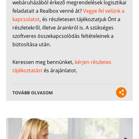
webáruházából érkező megrendelések logisztikai
feladatait a Realbox venné át?
Vegye fel velünk a
kapcsolatot
, és részletesen tájékoztatjuk Önt a
részletekről, illetve árainkról is. A szükséges
szoftveres összekapcsolódás feltételeinek a
biztosítása után.
Keressen meg bennünket,
kérjen részletes
tájékoztatást
és árajánlatot.
TOVÁBB OLVASOM