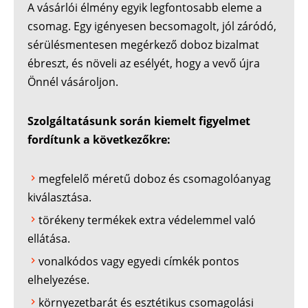
A vásárlói élmény egyik legfontosabb eleme a
csomag. Egy igényesen becsomagolt, jól záródó,
sérülésmentesen megérkező doboz bizalmat
ébreszt, és növeli az esélyét, hogy a vevő újra
Önnél vásároljon.
Szolgáltatásunk során kiemelt figyelmet
fordítunk a következőkre:
megfelelő méretű doboz és csomagolóanyag
kiválasztása.
törékeny termékek extra védelemmel való
ellátása.
vonalkódos vagy egyedi címkék pontos
elhelyezése.
környezetbarát és esztétikus csomagolási