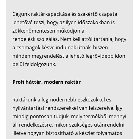
Cégünk raktárkapacitása és szakértő csapata
lehetővé teszi, hogy az ilyen időszakokban is
zökkenőmentesen működjön a
rendeléskiszolgálás. Nem kell attól tartania, hogy
a csomagok késve indulnak útnak, hiszen
minden megrendelést a lehető legrövidebb időn
belül feldolgozunk.
Profi háttér, modern raktár
Raktárunk a legmodernebb eszközökkel és
nyilvántartási rendszerekkel van felszerelve. Így
mindig pontosan tudjuk, mely termékből mennyi
áll rendelkezésre, mikor szükséges utánrendelni,
illetve hogyan biztosítható a készlet folyamatos