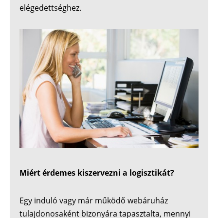
elégedettséghez.
Miért érdemes kiszervezni a logisztikát?
Egy induló vagy már működő webáruház
tulajdonosaként bizonyára tapasztalta, mennyi