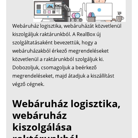
Webáruház logisztika, webáruházát közvetlenül
kiszolgáljuk raktárunkból. A RealBox új
szolgáltatásaként bevezettük, hogy a
webáruházakból érkező megrendeléseket
közvetlenül a raktárunkból szolgáljuk ki.
Dobozoljuk, csomagoljuk a beérkező
megrendeléseket, majd átadjuk a kiszállítást
végző cégnek.
Webáruház logisztika,
webáruház
kiszolgálása