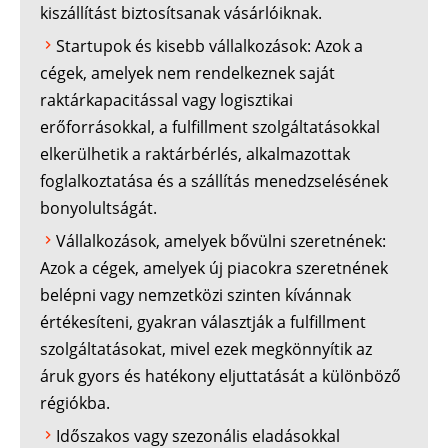
kiszállítást biztosítsanak vásárlóiknak.
Startupok és kisebb vállalkozások: Azok a
cégek, amelyek nem rendelkeznek saját
raktárkapacitással vagy logisztikai
erőforrásokkal, a fulfillment szolgáltatásokkal
elkerülhetik a raktárbérlés, alkalmazottak
foglalkoztatása és a szállítás menedzselésének
bonyolultságát.
Vállalkozások, amelyek bővülni szeretnének:
Azok a cégek, amelyek új piacokra szeretnének
belépni vagy nemzetközi szinten kívánnak
értékesíteni, gyakran választják a fulfillment
szolgáltatásokat, mivel ezek megkönnyítik az
áruk gyors és hatékony eljuttatását a különböző
régiókba.
Időszakos vagy szezonális eladásokkal