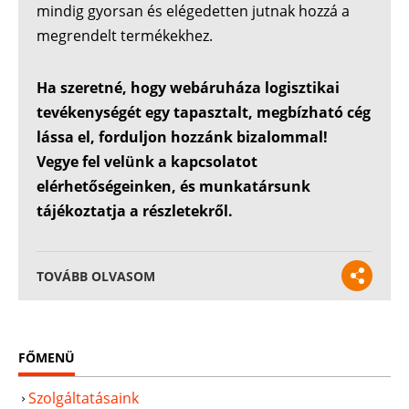
mindig gyorsan és elégedetten jutnak hozzá a
megrendelt termékekhez.
Ha szeretné, hogy webáruháza logisztikai
tevékenységét egy tapasztalt, megbízható cég
lássa el, forduljon hozzánk bizalommal!
Vegye fel velünk a kapcsolatot
elérhetőségeinken, és munkatársunk
tájékoztatja a részletekről.
TOVÁBB OLVASOM
FŐMENÜ
Szolgáltatásaink