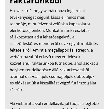
raktárunkból
Ha szeretné, hogy webáruháza logisztikai
tevékenységét cégünk lássa el, nincs más
teendője, mint felvenni velünk a kapcsolatot
elérhetőségeinken. Munkatársunk részletes
tájékoztatást ad a lehetőségekről, a
szerződéskötés menetéről és az együttműködés
feltételeiről. Amint a megállapodás létrejön, a
webáruházából érkező megrendelések
közvetlenül raktárunkba futnak be, ahol azokat a
helyben rendelkezésre álló raktárkészletből
azonnal összeállítjuk, csomagoljuk, dobozoljuk,
és előkészítjük a kiszállítást végző futárszolgálat
részére.
Aki webáruházzal rendelkezik, jól tudja: a legtöbb