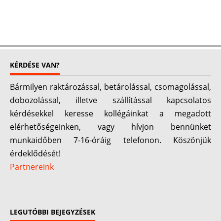
KÉRDÉSE VAN?
Bármilyen raktározással, betárolással, csomagolással,
dobozolással, illetve szállítással kapcsolatos
kérdésekkel keresse kollégáinkat a megadott
elérhetőségeinken, vagy hívjon bennünket
munkaidőben 7-16-óráig telefonon. Köszönjük
érdeklődését!
Partnereink
LEGUTÓBBI BEJEGYZÉSEK