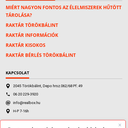
MIÉRT NAGYON FONTOS AZ ÉLELMISZEREK HŰTÖTT
TÁROLÁSA?
RAKTÁR TÖRÖKBÁLINT
RAKTÁR INFORMÁCIÓK
RAKTÁR KISOKOS
RAKTÁR BÉRLÉS TÖRÖKBÁLINT
KAPCSOLAT
2045 Törökbálint, Depo hrsz.062/68 Pf.:49
06 20 229-3920
info@realbox.hu
H-P 7-16h