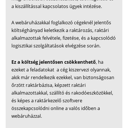
a kiszállítással kapcsolatos ügyek intézése.
A webáruházakkal foglalkozó cégeknél jelentős
költséghányad keletkezik a raktározás, raktári
alkalmazottak felvétele, fizetése, és a kapcsolódó
logisztikai szolgáltatások elvégzése során.
Ez a költség jelentősen csökkenthető
, ha
ezeket a feladatokat a cég kiszervezi olyannak,
akik már rendelkezik ezekkel, van biztonságosan
őrzött raktárbázisa, képzett raktári
alkalmazottakkal, szállító és rakodóeszközökkel,
és képes a raktárkezelő szoftvere
összekapcsolódni online a valós időben a
webáruházzal.