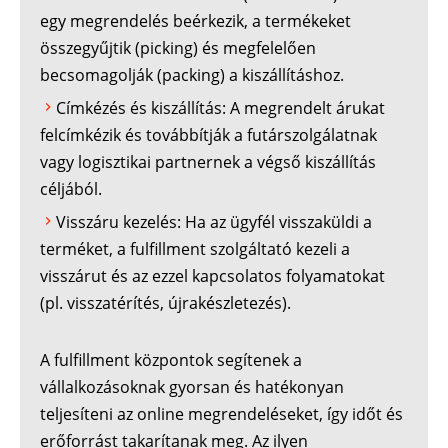
egy megrendelés beérkezik, a termékeket
összegyűjtik (picking) és megfelelően
becsomagolják (packing) a kiszállításhoz.
Címkézés és kiszállítás: A megrendelt árukat
felcímkézik és továbbítják a futárszolgálatnak
vagy logisztikai partnernek a végső kiszállítás
céljából.
Visszáru kezelés: Ha az ügyfél visszaküldi a
terméket, a fulfillment szolgáltató kezeli a
visszárut és az ezzel kapcsolatos folyamatokat
(pl. visszatérítés, újrakészletezés).
A fulfillment központok segítenek a
vállalkozásoknak gyorsan és hatékonyan
teljesíteni az online megrendeléseket, így időt és
erőforrást takarítanak meg. Az ilyen