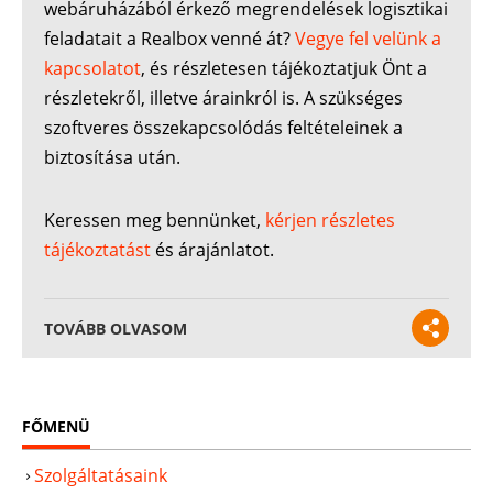
webáruházából érkező megrendelések logisztikai
feladatait a Realbox venné át?
Vegye fel velünk a
kapcsolatot
, és részletesen tájékoztatjuk Önt a
részletekről, illetve árainkról is. A szükséges
szoftveres összekapcsolódás feltételeinek a
biztosítása után.
Keressen meg bennünket,
kérjen részletes
tájékoztatást
és árajánlatot.
TOVÁBB OLVASOM
FŐMENÜ
Szolgáltatásaink