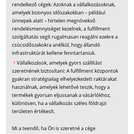
rendelkező cégek: Azoknak a vállalkozásoknak,
amelyek bizonyos időszakokban – például
ünnepek alatt – hirtelen megnövekvő
rendelésmennyiséget kezelnek, a fulfillment
szolgáltatás segít rugalmasan reagálni ezekre a
csúcsidőszakokra anélkül, hogy állandó
infrastruktúrát kellene fenntartaniuk.
Vállalkozások, amelyek gyors szállítást
szeretnének biztosítani: A fulfillment központok
gyakran stratégiailag elhelyezkedett raktárakat
használnak, amelyek lehetővé teszik, hogy a
termékek gyorsan eljussanak a vásárlókhoz,
különösen, ha a vállalkozás széles földrajzi
területen értékesít.
Mi a teendő, ha Ön is szeretné a cége