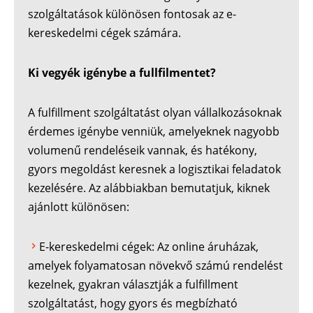
szolgáltatások különösen fontosak az e-
kereskedelmi cégek számára.
Ki vegyék igénybe a fullfilmentet?
A fulfillment szolgáltatást olyan vállalkozásoknak
érdemes igénybe venniük, amelyeknek nagyobb
volumenű rendeléseik vannak, és hatékony,
gyors megoldást keresnek a logisztikai feladatok
kezelésére. Az alábbiakban bemutatjuk, kiknek
ajánlott különösen:
E-kereskedelmi cégek: Az online áruházak,
amelyek folyamatosan növekvő számú rendelést
kezelnek, gyakran választják a fulfillment
szolgáltatást, hogy gyors és megbízható