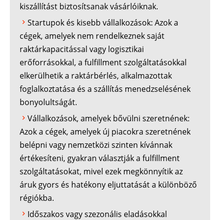
kiszállítást biztosítsanak vásárlóiknak.
Startupok és kisebb vállalkozások: Azok a
cégek, amelyek nem rendelkeznek saját
raktárkapacitással vagy logisztikai
erőforrásokkal, a fulfillment szolgáltatásokkal
elkerülhetik a raktárbérlés, alkalmazottak
foglalkoztatása és a szállítás menedzselésének
bonyolultságát.
Vállalkozások, amelyek bővülni szeretnének:
Azok a cégek, amelyek új piacokra szeretnének
belépni vagy nemzetközi szinten kívánnak
értékesíteni, gyakran választják a fulfillment
szolgáltatásokat, mivel ezek megkönnyítik az
áruk gyors és hatékony eljuttatását a különböző
régiókba.
Időszakos vagy szezonális eladásokkal