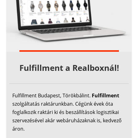
Fulfillment a Realboxnál!
Fulfillment Budapest, Törökbálint.
Fulfillment
szolgáltatás raktárunkban. Cégünk évek óta
foglalkozik raktári ki és beszállítások logisztikai
szervezésével akár webáruházaknak is, kedvező
áron.