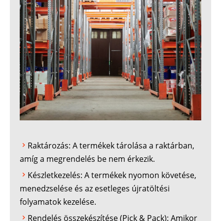
Raktározás: A termékek tárolása a raktárban,
amíg a megrendelés be nem érkezik.
Készletkezelés: A termékek nyomon követése,
menedzselése és az esetleges újratöltési
folyamatok kezelése.
Rendelés összekészítése (Pick & Pack): Amikor