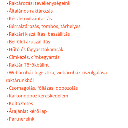
Raktározási tevékenységeink
Általános raktározás
Készletnyilvántartás
Bérraktározás, tömbös, tárhelyes
Raktári kiszállítás, beszállítás
Belföldi áruszállítás
Hűtő és fagyasztókamrák
Címkézés, címkegyártás
Raktár Törökbálint
Webáruház logisztika, webáruház kiszolgálása
raktárunkból
Csomagolás, fóliázás, dobozolás
Kartondoboz kereskedelem
Költöztetés
Árajánlat kérő lap
Partnereink