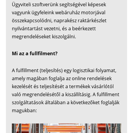
Ügyviteli szoftverünk segítségével képesek
vagyunk ügyfeleink webáruház motorjával
összekapcsolódni, naprakész raktárkészlet
nyilvántartást vezetni, és a beérkezett
megrendeléseket kiszolgálni.
Mi az a fullfilment?
A fulfillment (teljesítés) egy logisztikai folyamat,
amely magában foglalja az online rendelések
kezelését és teljesítését a termékek vásárlótól
való megrendelésétől a kiszállításig. A fulfillment
szolgáltatások általában a következőket foglalják
magukban: