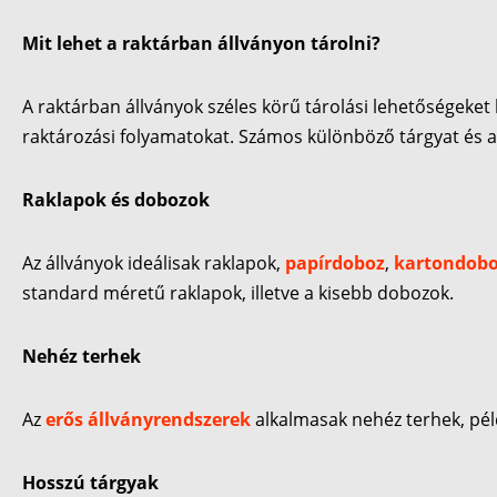
Mit lehet a raktárban állványon tárolni?
A raktárban állványok széles körű tárolási lehetőségeket 
raktározási folyamatokat. Számos különböző tárgyat és a
Raklapok és dobozok
Az állványok ideálisak raklapok,
papírdoboz
,
kartondob
standard méretű raklapok, illetve a kisebb dobozok.
Nehéz terhek
Az
erős állványrendszerek
alkalmasak nehéz terhek, pél
Hosszú tárgyak