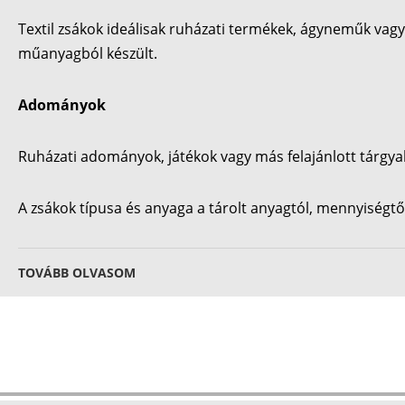
Textil zsákok ideálisak ruházati termékek, ágyneműk vagy
műanyagból készült.
Adományok
Ruházati adományok, játékok vagy más felajánlott tárgyak
A zsákok típusa és anyaga a tárolt anyagtól, mennyiségtő
TOVÁBB OLVASOM