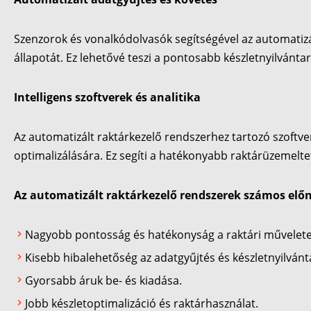
Szenzorok és vonalkódolvasók segítségével az automatizá
állapotát. Ez lehetővé teszi a pontosabb készletnyilvántar
Intelligens szoftverek és analitika
Az automatizált raktárkezelő rendszerhez tartozó szoftve
optimalizálására. Ez segíti a hatékonyabb raktárüzemeltet
Az automatizált raktárkezelő rendszerek számos előn
Nagyobb pontosság és hatékonyság a raktári művelete
Kisebb hibalehetőség az adatgyűjtés és készletnyilvánt
Gyorsabb áruk be- és kiadása.
Jobb készletoptimalizáció és raktárhasználat.