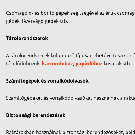
Csomagoló- és bontó gépek segítségével az áruk csomago
gépek, lézervágó gépek stb.
Tárolórendszerek
A tárolórendszerek különböző típusai lehetővé teszik az 
tárolódobozok,
kartondoboz
,
papírdoboz
kosarak stb.
Számítógépek és vonalkódolvasók
Számítógépeket és vonalkódolvasókat használnak a raktári
Biztonsági berendezések
Raktárakban használnak biztonsági berendezéseket, példáu