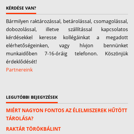
KÉRDÉSE VAN?
Bármilyen raktározással, betárolással, csomagolással,
dobozolással, illetve szállítással kapcsolatos
kérdésekkel keresse kollégáinkat a megadott
elérhetőségeinken, vagy hívjon bennünket
munkaidőben 7-16-óráig telefonon. Köszönjük
érdeklődését!
Partnereink
LEGUTÓBBI BEJEGYZÉSEK
MIÉRT NAGYON FONTOS AZ ÉLELMISZEREK HŰTÖTT
TÁROLÁSA?
RAKTÁR TÖRÖKBÁLINT