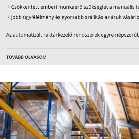
Csökkentett emberi munkaerő szükséglet a manuális f
Jobb ügyfélélmény és gyorsabb szállítás az áruk vásárló
Az automatizált raktárkezelő rendszerek egyre népszerűb
TOVÁBB OLVASOM