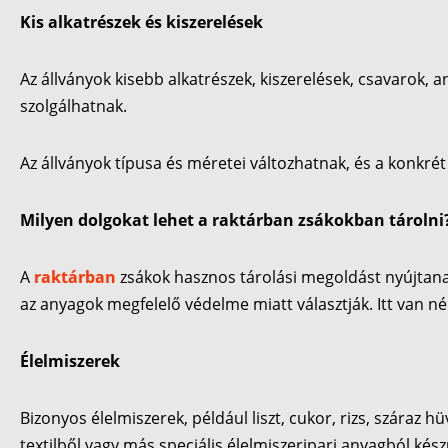
Kis alkatrészek és kiszerelések
Az állványok kisebb alkatrészek, kiszerelések, csavarok, 
szolgálhatnak.
Az állványok típusa és méretei változhatnak, és a konkrét
Milyen dolgokat lehet a raktárban zsákokban tárolni
A
raktárban
zsákok hasznos tárolási megoldást nyújtan
az anyagok megfelelő védelme miatt választják. Itt van n
Élelmiszerek
Bizonyos élelmiszerek, például liszt, cukor, rizs, száraz
textilből vagy más speciális élelmiszeripari anyagból kész