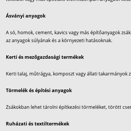
Ásványi anyagok
A só, homok, cement, kavics vagy más építőanyagok zsáko
az anyagok súlyának és a környezeti hatásoknak.
Kerti és mezőgazdasági termékek
Kerti talaj, műtrágya, komposzt vagy állati takarmányok 
Törmelék és építési anyagok
Zsákokban lehet tárolni építkezési törmeléket, törött c
Ruházati és textiltermékek