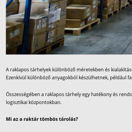
A raklapos tárhelyek különböző méretekben és kialakítás
Ezenkívül különböző anyagokból készülhetnek, például f
Összességében a raklapos tárhely egy hatékony és rends
logisztikai központokban.
Mi az a raktár tömbös tárolás?