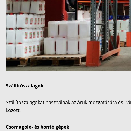
Szállítószalagok
Szállítószalagokat használnak az áruk mozgatására és irá
között.
Csomagoló- és bontó gépek