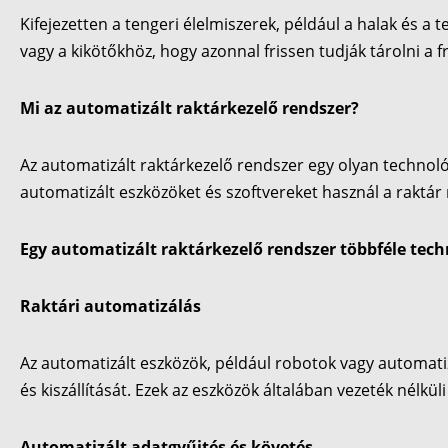
Kifejezetten a tengeri élelmiszerek, például a halak és a
vagy a kikötőkhöz, hogy azonnal frissen tudják tárolni a fr
Mi az automatizált raktárkezelő rendszer?
Az automatizált raktárkezelő rendszer egy olyan technol
automatizált eszközöket és szoftvereket használ a raktár 
Egy automatizált raktárkezelő rendszer többféle tec
Raktári automatizálás
Az automatizált eszközök, például robotok vagy automatizá
és kiszállítását. Ezek az eszközök általában vezeték né
Automatizált adatgyűjtés és követés