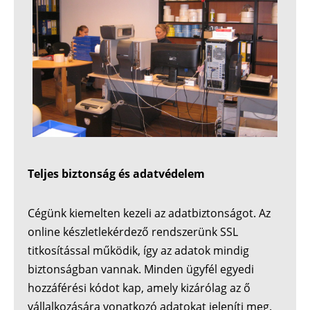
Teljes biztonság és adatvédelem
Cégünk kiemelten kezeli az adatbiztonságot. Az
online készletlekérdező rendszerünk SSL
titkosítással működik, így az adatok mindig
biztonságban vannak. Minden ügyfél egyedi
hozzáférési kódot kap, amely kizárólag az ő
vállalkozására vonatkozó adatokat jeleníti meg.