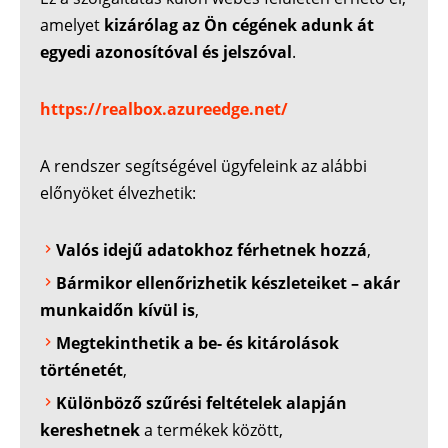
amelyet
kizárólag az Ön cégének adunk át
egyedi azonosítóval és jelszóval
.
https://realbox.azureedge.net/
A rendszer segítségével ügyfeleink az alábbi
előnyöket élvezhetik:
Valós idejű adatokhoz férhetnek hozzá
,
Bármikor ellenőrizhetik készleteiket – akár
munkaidőn kívül is
,
Megtekinthetik a be- és kitárolások
történetét
,
Különböző szűrési feltételek alapján
kereshetnek
a termékek között,