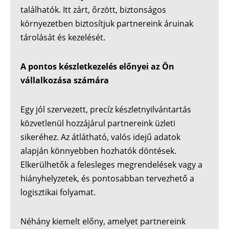
találhatók. Itt zárt, őrzött, biztonságos
környezetben biztosítjuk partnereink áruinak
tárolását és kezelését.
A pontos készletkezelés előnyei az Ön
vállalkozása számára
Egy jól szervezett, precíz készletnyilvántartás
közvetlenül hozzájárul partnereink üzleti
sikeréhez. Az átlátható, valós idejű adatok
alapján könnyebben hozhatók döntések.
Elkerülhetők a felesleges megrendelések vagy a
hiányhelyzetek, és pontosabban tervezhető a
logisztikai folyamat.
Néhány kiemelt előny, amelyet partnereink