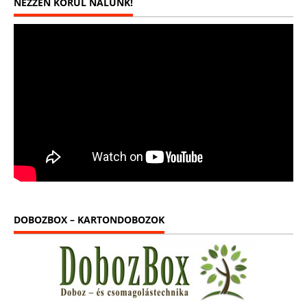
NÉZZEN KÖRÜL NÁLUNK!
DOBOZBOX – KARTONDOBOZOK