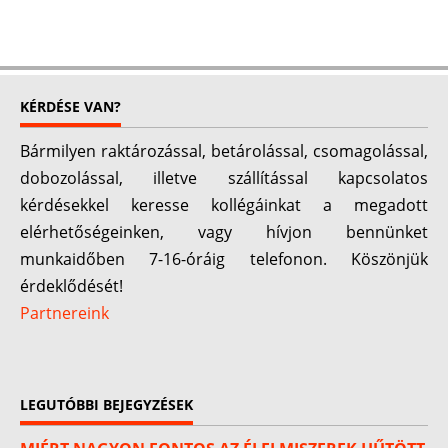
KÉRDÉSE VAN?
Bármilyen raktározással, betárolással, csomagolással,
dobozolással, illetve szállítással kapcsolatos
kérdésekkel keresse kollégáinkat a megadott
elérhetőségeinken, vagy hívjon bennünket
munkaidőben 7-16-óráig telefonon. Köszönjük
érdeklődését!
Partnereink
LEGUTÓBBI BEJEGYZÉSEK