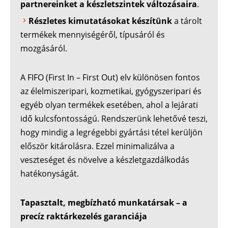
partnereinket a készletszintek változásaira
.
Részletes kimutatásokat készítünk
a tárolt
termékek mennyiségéről, típusáról és
mozgásáról.
A FIFO (First In – First Out) elv különösen fontos
az élelmiszeripari, kozmetikai, gyógyszeripari és
egyéb olyan termékek esetében, ahol a lejárati
idő kulcsfontosságú. Rendszerünk lehetővé teszi,
hogy mindig a legrégebbi gyártási tétel kerüljön
először kitárolásra. Ezzel minimalizálva a
veszteséget és növelve a készletgazdálkodás
hatékonyságát.
Tapasztalt, megbízható munkatársak – a
precíz raktárkezelés garanciája