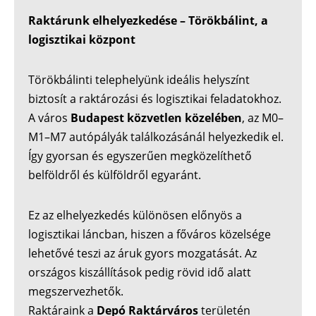
Raktárunk elhelyezkedése – Törökbálint, a
logisztikai központ
Törökbálinti telephelyünk ideális helyszínt
biztosít a raktározási és logisztikai feladatokhoz.
A város
Budapest közvetlen közelében
, az M0–
M1–M7 autópályák találkozásánál helyezkedik el.
Így gyorsan és egyszerűen megközelíthető
belföldről és külföldről egyaránt.
Ez az elhelyezkedés különösen előnyös a
logisztikai láncban, hiszen a főváros közelsége
lehetővé teszi az áruk gyors mozgatását. Az
országos kiszállítások pedig rövid idő alatt
megszervezhetők.
Raktáraink a
Depó Raktárváros
területén