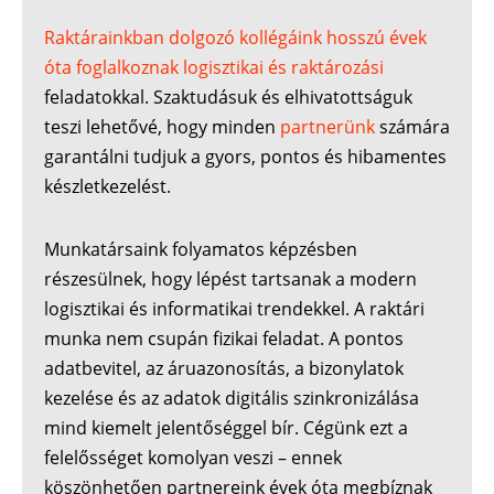
Raktárainkban dolgozó kollégáink hosszú évek
óta foglalkoznak logisztikai és raktározási
feladatokkal. Szaktudásuk és elhivatottságuk
teszi lehetővé, hogy minden
partnerünk
számára
garantálni tudjuk a gyors, pontos és hibamentes
készletkezelést.
Munkatársaink folyamatos képzésben
részesülnek, hogy lépést tartsanak a modern
logisztikai és informatikai trendekkel. A raktári
munka nem csupán fizikai feladat. A pontos
adatbevitel, az áruazonosítás, a bizonylatok
kezelése és az adatok digitális szinkronizálása
mind kiemelt jelentőséggel bír. Cégünk ezt a
felelősséget komolyan veszi – ennek
köszönhetően partnereink évek óta megbíznak