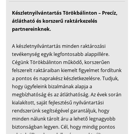
Készletnyilvántartás Törökbálinton – Precíz,
átlátható és korszerű raktárkezelés
partnereinknek.
A készletnyilvántartás minden raktározási
tevékenység egyik legfontosabb alappillére.
Cégünk Törökbálinton működő, korszerűen
felszerelt raktáraiban kiemelt figyelmet fordítunk
a pontos és naprakész készletkezelésre. Tudjuk,
hogy ügyfeleink bizalmának alapja a
megbízhatóság és az átláthatóság. Az évek során
kialakított, saját fejlesztésű nyilvántartási
rendszerünk segítségével garantáljuk, hogy
minden nálunk tárolt áru a lehető legnagyobb
biztonságban legyen. Cél, hogy mindig pontos