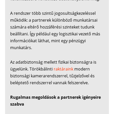
A rendszer több szintű jogosultságkezeléssel
működik: a partnerek különböző munkatársai
számára eltérő hozzáférési szinteket tudunk
beállítani. Így például egy logisztikai vezető más
információkat láthat, mint egy pénzügyi
munkatárs.
Az adatbiztonság mellett fizikai biztonságra is
ügyelünk. Törökbálinti
raktáraink
modern
biztonsági kamerarendszerrel, tűzjelzővel és
beléptető rendszerrel vannak felszerelve.
Rugalmas megoldások a partnerek igényeire
szabva