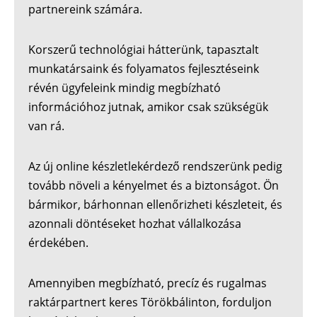
partnereink számára.
Korszerű technológiai hátterünk, tapasztalt
munkatársaink és folyamatos fejlesztéseink
révén ügyfeleink mindig megbízható
információhoz jutnak, amikor csak szükségük
van rá.
Az új online készletlekérdező rendszerünk pedig
tovább növeli a kényelmet és a biztonságot. Ön
bármikor, bárhonnan ellenőrizheti készleteit, és
azonnali döntéseket hozhat vállalkozása
érdekében.
Amennyiben megbízható, precíz és rugalmas
raktárpartnert keres Törökbálinton, forduljon