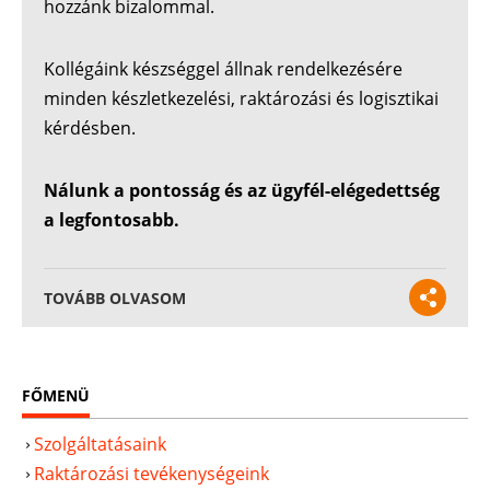
hozzánk bizalommal.
Kollégáink készséggel állnak rendelkezésére
minden készletkezelési, raktározási és logisztikai
kérdésben.
Nálunk a pontosság és az ügyfél-elégedettség
a legfontosabb.
TOVÁBB OLVASOM
FŐMENÜ
Szolgáltatásaink
Raktározási tevékenységeink