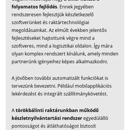
folyamatos fejlődés
. Ennek jegyében
rendszeresen fejlesztjük készletkezelő
szoftverünket és raktártechnológiai
megoldásainkat. Az elmúlt években jelentős
fejlesztéseket hajtottunk végre mind a
szoftveres, mind a logisztikai oldalon. Így mára
olyan komplex rendszert kínálunk, amely minden
partnerünk igényeihez képes alkalmazkodni.
A jövőben további automatizált funkciókat is
tervezünk bevezetni. Például mobilapplikációs
lekérdezést és integrált szállítmánykövetést.
A
törökbálinti raktárunkban működő
készletnyilvántartási rendszer
egyedülálló
pontosságot és átláthatóságot biztosít