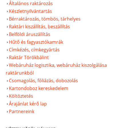
Általános raktározás
Készletnyilvántartás
Bérraktározás, tömbös, tárhelyes
Raktári kiszállítás, beszállítás
Belföldi áruszállítás
Hűtő és fagyasztókamrák
Címkézés, címkegyártás
Raktár Törökbálint
Webáruház logisztika, webáruház kiszolgálása
raktárunkból
Csomagolás, fóliázás, dobozolás
Kartondoboz kereskedelem
Költöztetés
Árajánlat kérő lap
Partnereink