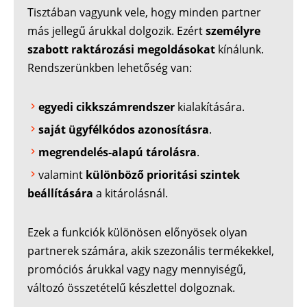
Tisztában vagyunk vele, hogy minden partner
más jellegű árukkal dolgozik. Ezért
személyre
szabott raktározási megoldásokat
kínálunk.
Rendszerünkben lehetőség van:
egyedi cikkszámrendszer
kialakítására.
saját ügyfélkódos azonosításra
.
megrendelés-alapú tárolásra
.
valamint
különböző prioritási szintek
beállítására
a kitárolásnál.
Ezek a funkciók különösen előnyösek olyan
partnerek számára, akik szezonális termékekkel,
promóciós árukkal vagy nagy mennyiségű,
változó összetételű készlettel dolgoznak.