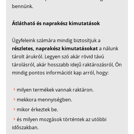
bennünk.
Átlátható és naprakész kimutatások
Ügyfeleink számára mindig biztosítjuk a
részletes, naprakész kimutatásokat
a nálunk
tárolt árukról. Legyen szó akár rövid távú
tárolásról, akár hosszabb idejű raktározásról, Ön
mindig pontos információt kap arról, hogy:
milyen termékek vannak raktáron.
mekkora mennyiségben.
mikor érkeztek be.
és milyen mozgások történtek az utóbbi
időszakban.