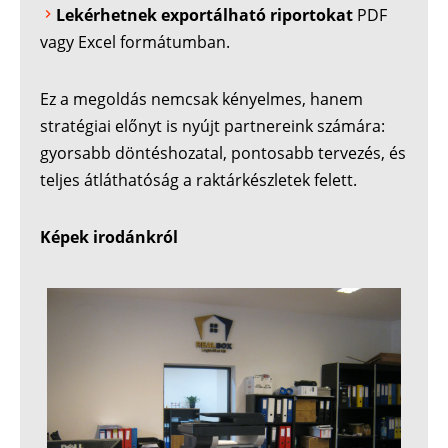
Lekérhetnek exportálható riportokat
PDF
vagy Excel formátumban.
Ez a megoldás nemcsak kényelmes, hanem
stratégiai előnyt is nyújt partnereink számára:
gyorsabb döntéshozatal, pontosabb tervezés, és
teljes átláthatóság a raktárkészletek felett.
Képek irodánkról