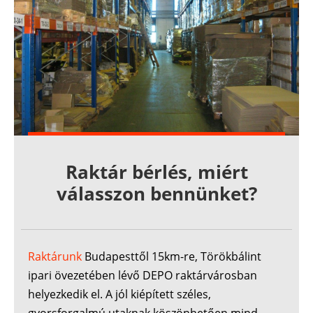
Raktár bérlés, miért
válasszon bennünket?
Raktárunk
Budapesttől 15km-re, Törökbálint
ipari övezetében lévő DEPO raktárvárosban
helyezkedik el. A jól kiépített széles,