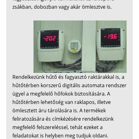
zsákban, dobozban vagy akár ömlesztve is.
Rendelkezünk hűtő és fagyasztó raktárakkal is, a
hűtőtérben korszerű digitális automata rendszer
ügyel a megfelelő hőfokok biztosítására. A
hűtőtérben lehetőség van raklapos, illetve
ömlesztett áru tárolására is. A termékek
feliratozására és címkézésére rendelkezünk
megfelelő felszereléssel, tehát ezeket a
feladatokat is helyben meg tudjuk oldani.