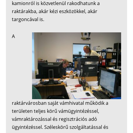
kamionról is közvetlenül rakodhatunk a
raktárakba, akár kézi eszközökkel, akár
targoncával is.
A
raktárvárosban saját vámhivatal működik a
területen teljes körű vámügyintézéssel,
vámraktározással és regisztrációs adó
ügyintézéssel. Széleskörű szolgáltatással és