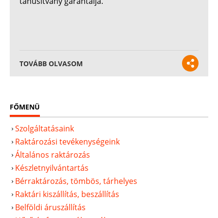
tanúsítvány garantálja.
TOVÁBB OLVASOM
FŐMENÜ
Szolgáltatásaink
Raktározási tevékenységeink
Általános raktározás
Készletnyilvántartás
Bérraktározás, tömbös, tárhelyes
Raktári kiszállítás, beszállítás
Belföldi áruszállítás