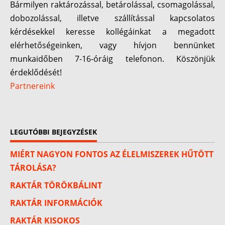
Bármilyen raktározással, betárolással, csomagolással,
dobozolással, illetve szállítással kapcsolatos
kérdésekkel keresse kollégáinkat a megadott
elérhetőségeinken, vagy hívjon bennünket
munkaidőben 7-16-óráig telefonon. Köszönjük
érdeklődését!
Partnereink
LEGUTÓBBI BEJEGYZÉSEK
MIÉRT NAGYON FONTOS AZ ÉLELMISZEREK HŰTÖTT
TÁROLÁSA?
RAKTÁR TÖRÖKBÁLINT
RAKTÁR INFORMÁCIÓK
RAKTÁR KISOKOS