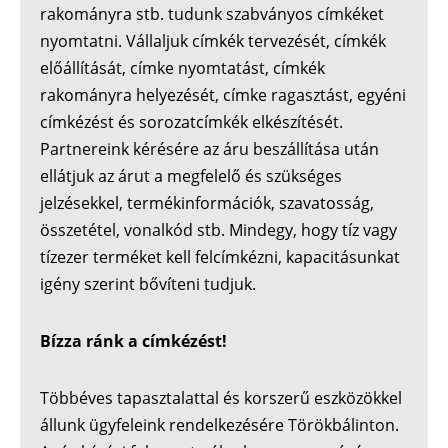
rakományra stb. tudunk szabványos címkéket
nyomtatni. Vállaljuk címkék tervezését, címkék
előállítását, címke nyomtatást, címkék
rakományra helyezését, címke ragasztást, egyéni
címkézést és sorozatcímkék elkészítését.
Partnereink kérésére az áru beszállítása után
ellátjuk az árut a megfelelő és szükséges
jelzésekkel, termékinformációk, szavatosság,
összetétel, vonalkód stb. Mindegy, hogy tíz vagy
tízezer terméket kell felcímkézni, kapacitásunkat
igény szerint bővíteni tudjuk.
Bízza ránk a címkézést!
Többéves tapasztalattal és korszerű eszközökkel
állunk ügyfeleink rendelkezésére Törökbálinton.