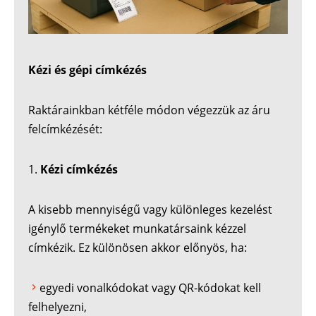
Kézi és gépi címkézés
Raktárainkban kétféle módon végezzük az áru
felcímkézését:
Kézi címkézés
A kisebb mennyiségű vagy különleges kezelést
igénylő termékeket munkatársaink kézzel
címkézik. Ez különösen akkor előnyös, ha:
egyedi vonalkódokat vagy QR-kódokat kell
felhelyezni,