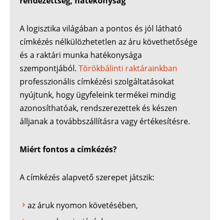
rendezettség, hatékonyság
A logisztika világában a pontos és jól látható
címkézés nélkülözhetetlen az áru követhetősége
és a raktári munka hatékonysága
szempontjából.
Törökbálinti raktárainkban
professzionális címkézési szolgáltatásokat
nyújtunk, hogy ügyfeleink termékei mindig
azonosíthatóak, rendszerezettek és készen
álljanak a továbbszállításra vagy értékesítésre.
Miért fontos a címkézés?
A címkézés alapvető szerepet játszik:
az áruk nyomon követésében,