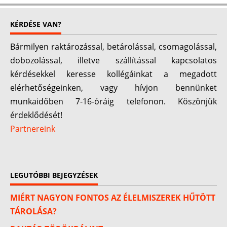
KÉRDÉSE VAN?
Bármilyen raktározással, betárolással, csomagolással,
dobozolással, illetve szállítással kapcsolatos
kérdésekkel keresse kollégáinkat a megadott
elérhetőségeinken, vagy hívjon bennünket
munkaidőben 7-16-óráig telefonon. Köszönjük
érdeklődését!
Partnereink
LEGUTÓBBI BEJEGYZÉSEK
MIÉRT NAGYON FONTOS AZ ÉLELMISZEREK HŰTÖTT
TÁROLÁSA?