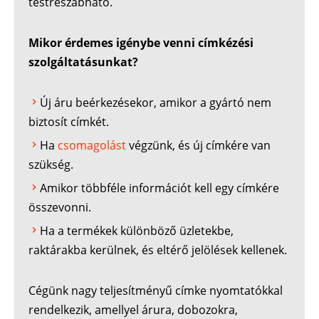
testreszabható.
Mikor érdemes igénybe venni címkézési
szolgáltatásunkat?
Új áru beérkezésekor, amikor a gyártó nem
biztosít címkét.
Ha
csomagolást
végzünk, és új címkére van
szükség.
Amikor többféle információt kell egy címkére
összevonni.
Ha a termékek különböző üzletekbe,
raktárakba kerülnek, és eltérő jelölések kellenek.
Cégünk nagy teljesítményű címke nyomtatókkal
rendelkezik, amellyel árura, dobozokra,