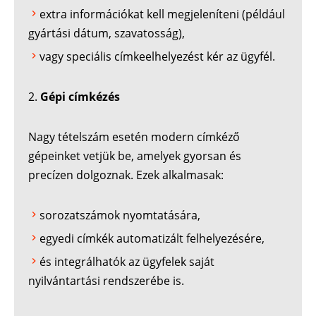
extra információkat kell megjeleníteni (például
gyártási dátum, szavatosság),
vagy speciális címkeelhelyezést kér az ügyfél.
Gépi címkézés
Nagy tételszám esetén modern címkéző
gépeinket vetjük be, amelyek gyorsan és
precízen dolgoznak. Ezek alkalmasak:
sorozatszámok nyomtatására,
egyedi címkék automatizált felhelyezésére,
és integrálhatók az ügyfelek saját
nyilvántartási rendszerébe is.