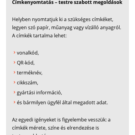
Címkenyomtatás – testre szabott megoldások
Helyben nyomtatjuk ki a szükséges címkéket,
legyen szó papír, műanyag vagy vízálló anyagról.
A címkék tartalma lehet:
vonalkód,
QR-kód,
terméknév,
cikkszám,
gyártási információ,
és bármilyen ügyfél által megadott adat.
Az egyedi igényeket is figyelembe vesszük: a
címkék mérete, színe és elrendezése is