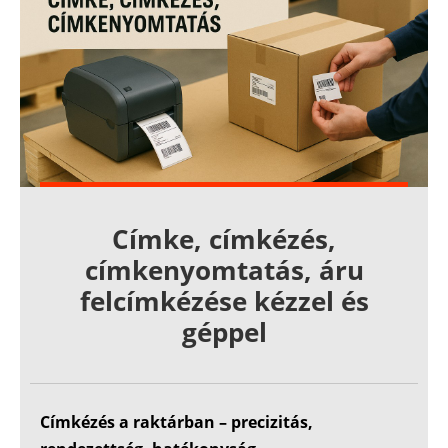
Címke, címkézés,
címkenyomtatás, áru
felcímkézése kézzel és
géppel
Címkézés a raktárban – precizitás,