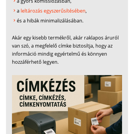
a gyors komissiózásban,
a
leltározás egyszerűsítésében
,
és a hibák minimalizálásában.
Akár egy kisebb termékről, akár raklapos áruról
van szó, a megfelelő címke biztosítja, hogy az
információ mindig egyértelmű és könnyen
hozzáférhető legyen.