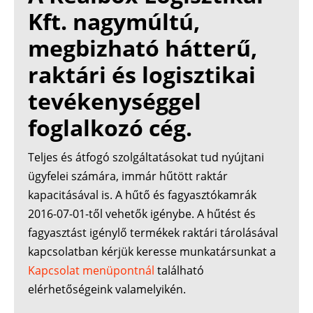
Kft. nagymúltú,
megbizható hátterű,
raktári és logisztikai
tevékenységgel
foglalkozó cég.
Teljes és átfogó szolgáltatásokat tud nyújtani
ügyfelei számára, immár hűtött raktár
kapacitásával is. A hűtő és fagyasztókamrák
2016-07-01-től vehetők igénybe. A hűtést és
fagyasztást igénylő termékek raktári tárolásával
kapcsolatban kérjük keresse munkatársunkat a
Kapcsolat menüpontnál
található
elérhetőségeink valamelyikén.