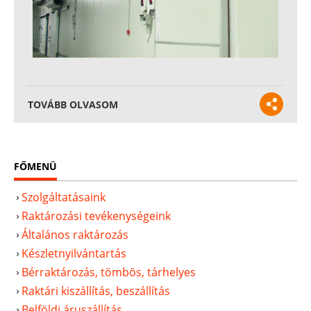
TOVÁBB OLVASOM
FŐMENÜ
Szolgáltatásaink
Raktározási tevékenységeink
Általános raktározás
Készletnyilvántartás
Bérraktározás, tömbös, tárhelyes
Raktári kiszállítás, beszállítás
Belföldi áruszállítás