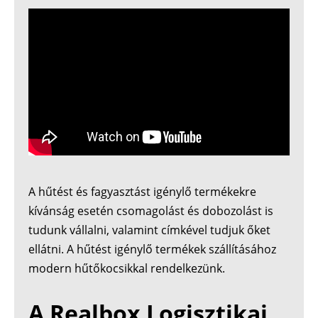
A hűtést és fagyasztást igénylő termékekre
kívánság esetén csomagolást és dobozolást is
tudunk vállalni, valamint címkével tudjuk őket
ellátni. A hűtést igénylő termékek szállításához
modern hűtőkocsikkal rendelkezünk.
A Realbox Logisztikai