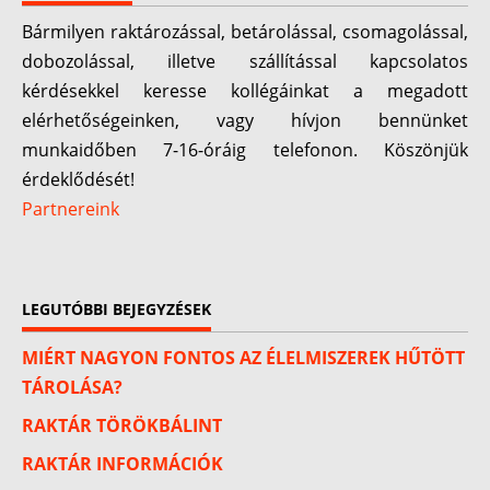
Bármilyen raktározással, betárolással, csomagolással,
dobozolással, illetve szállítással kapcsolatos
kérdésekkel keresse kollégáinkat a megadott
elérhetőségeinken, vagy hívjon bennünket
munkaidőben 7-16-óráig telefonon. Köszönjük
érdeklődését!
Partnereink
LEGUTÓBBI BEJEGYZÉSEK
MIÉRT NAGYON FONTOS AZ ÉLELMISZEREK HŰTÖTT
TÁROLÁSA?
RAKTÁR TÖRÖKBÁLINT
RAKTÁR INFORMÁCIÓK