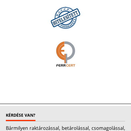
KÉRDÉSE VAN?
Bármilyen raktározással, betárolással, csomagolással,