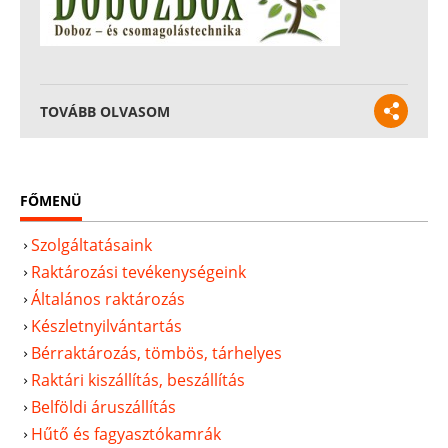
TOVÁBB OLVASOM
FŐMENÜ
Szolgáltatásaink
Raktározási tevékenységeink
Általános raktározás
Készletnyilvántartás
Bérraktározás, tömbös, tárhelyes
Raktári kiszállítás, beszállítás
Belföldi áruszállítás
Hűtő és fagyasztókamrák