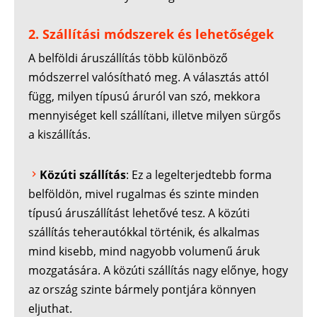
2. Szállítási módszerek és lehetőségek
A belföldi áruszállítás több különböző
módszerrel valósítható meg. A választás attól
függ, milyen típusú áruról van szó, mekkora
mennyiséget kell szállítani, illetve milyen sürgős
a kiszállítás.
Közúti szállítás
: Ez a legelterjedtebb forma
belföldön, mivel rugalmas és szinte minden
típusú áruszállítást lehetővé tesz. A közúti
szállítás teherautókkal történik, és alkalmas
mind kisebb, mind nagyobb volumenű áruk
mozgatására. A közúti szállítás nagy előnye, hogy
az ország szinte bármely pontjára könnyen
eljuthat.