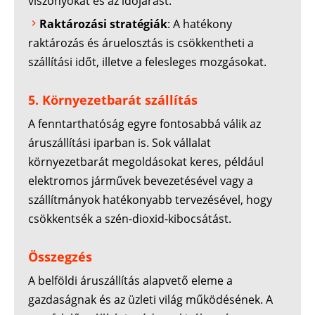
viszonyokat és az időjárást.
Raktározási stratégiák
: A hatékony
raktározás és áruelosztás is csökkentheti a
szállítási időt, illetve a felesleges mozgásokat.
5. Környezetbarát szállítás
A fenntarthatóság egyre fontosabbá válik az
áruszállítási iparban is. Sok vállalat
környezetbarát megoldásokat keres, például
elektromos járművek bevezetésével vagy a
szállítmányok hatékonyabb tervezésével, hogy
csökkentsék a szén-dioxid-kibocsátást.
Összegzés
A belföldi áruszállítás alapvető eleme a
gazdaságnak és az üzleti világ működésének. A