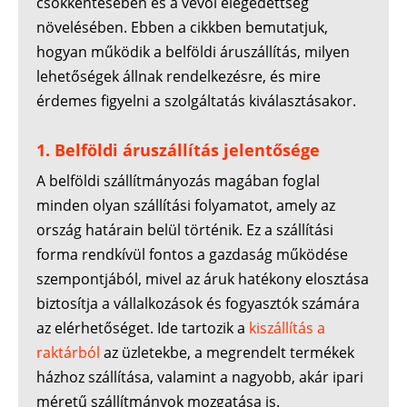
csökkentésében és a vevői elégedettség
növelésében. Ebben a cikkben bemutatjuk,
hogyan működik a belföldi áruszállítás, milyen
lehetőségek állnak rendelkezésre, és mire
érdemes figyelni a szolgáltatás kiválasztásakor.
1. Belföldi áruszállítás jelentősége
A belföldi szállítmányozás magában foglal
minden olyan szállítási folyamatot, amely az
ország határain belül történik. Ez a szállítási
forma rendkívül fontos a gazdaság működése
szempontjából, mivel az áruk hatékony elosztása
biztosítja a vállalkozások és fogyasztók számára
az elérhetőséget. Ide tartozik a
kiszállítás a
raktárból
az üzletekbe, a megrendelt termékek
házhoz szállítása, valamint a nagyobb, akár ipari
méretű szállítmányok mozgatása is.