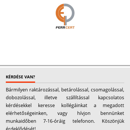
KÉRDÉSE VAN?
Bármilyen raktározással, betárolással, csomagolással,
dobozolással, illetve szállítással kapcsolatos
kérdésekkel keresse kollégáinkat a megadott
elérhetőségeinken, vagy hívjon bennünket
munkaidőben 7-16-óráig telefonon. Köszönjük
érdeklődését!