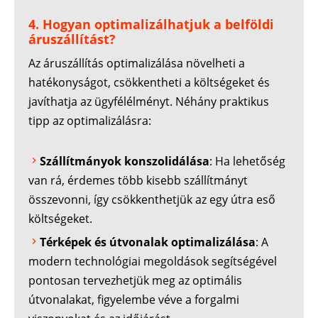
4. Hogyan optimalizálhatjuk a belföldi
áruszállítást?
Az áruszállítás optimalizálása növelheti a
hatékonyságot, csökkentheti a költségeket és
javíthatja az ügyfélélményt. Néhány praktikus
tipp az optimalizálásra:
Szállítmányok konszolidálása
: Ha lehetőség
van rá, érdemes több kisebb szállítmányt
összevonni, így csökkenthetjük az egy útra eső
költségeket.
Térképek és útvonalak optimalizálása
: A
modern technológiai megoldások segítségével
pontosan tervezhetjük meg az optimális
útvonalakat, figyelembe véve a forgalmi