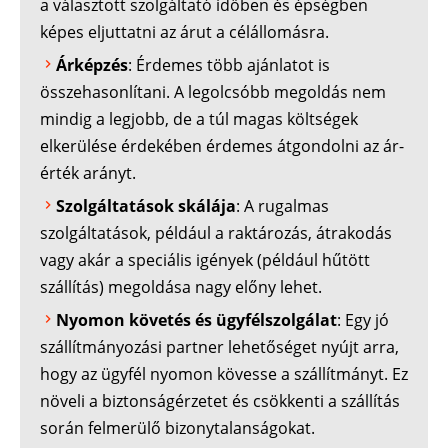
a választott szolgáltató időben és épségben
képes eljuttatni az árut a célállomásra.
Árképzés
: Érdemes több ajánlatot is
összehasonlítani. A legolcsóbb megoldás nem
mindig a legjobb, de a túl magas költségek
elkerülése érdekében érdemes átgondolni az ár-
érték arányt.
Szolgáltatások skálája
: A rugalmas
szolgáltatások, például a raktározás, átrakodás
vagy akár a speciális igények (például hűtött
szállítás) megoldása nagy előny lehet.
Nyomon követés és ügyfélszolgálat
: Egy jó
szállítmányozási partner lehetőséget nyújt arra,
hogy az ügyfél nyomon kövesse a szállítmányt. Ez
növeli a biztonságérzetet és csökkenti a szállítás
során felmerülő bizonytalanságokat.