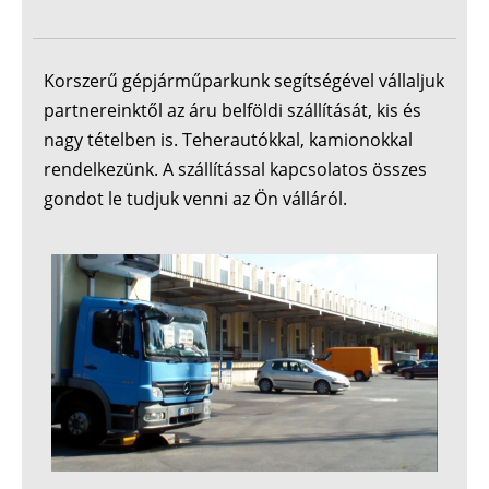
Korszerű gépjárműparkunk segítségével vállaljuk
partnereinktől az áru belföldi szállítását, kis és
nagy tételben is. Teherautókkal, kamionokkal
rendelkezünk. A szállítással kapcsolatos összes
gondot le tudjuk venni az Ön válláról.