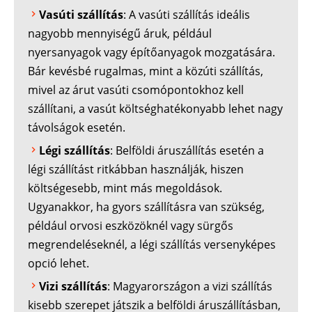
Vasúti szállítás
: A vasúti szállítás ideális
nagyobb mennyiségű áruk, például
nyersanyagok vagy építőanyagok mozgatására.
Bár kevésbé rugalmas, mint a közúti szállítás,
mivel az árut vasúti csomópontokhoz kell
szállítani, a vasút költséghatékonyabb lehet nagy
távolságok esetén.
Légi szállítás
: Belföldi áruszállítás esetén a
légi szállítást ritkábban használják, hiszen
költségesebb, mint más megoldások.
Ugyanakkor, ha gyors szállításra van szükség,
például orvosi eszközöknél vagy sürgős
megrendeléseknél, a légi szállítás versenyképes
opció lehet.
Vizi szállítás
: Magyarországon a vizi szállítás
kisebb szerepet játszik a belföldi áruszállításban,