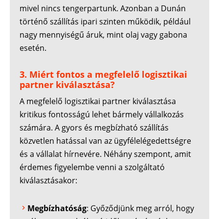
mivel nincs tengerpartunk. Azonban a Dunán
történő szállítás ipari szinten működik, például
nagy mennyiségű áruk, mint olaj vagy gabona
esetén.
3. Miért fontos a megfelelő logisztikai
partner kiválasztása?
A megfelelő logisztikai partner kiválasztása
kritikus fontosságú lehet bármely vállalkozás
számára. A gyors és megbízható szállítás
közvetlen hatással van az ügyfélelégedettségre
és a vállalat hírnevére. Néhány szempont, amit
érdemes figyelembe venni a szolgáltató
kiválasztásakor:
Megbízhatóság
: Győződjünk meg arról, hogy