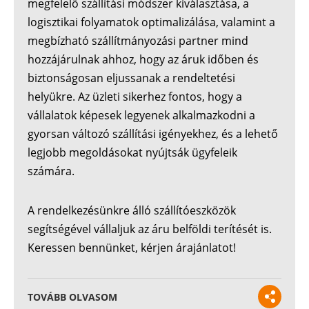
megfelelő szállítási módszer kiválasztása, a
logisztikai folyamatok optimalizálása, valamint a
megbízható szállítmányozási partner mind
hozzájárulnak ahhoz, hogy az áruk időben és
biztonságosan eljussanak a rendeltetési
helyükre. Az üzleti sikerhez fontos, hogy a
vállalatok képesek legyenek alkalmazkodni a
gyorsan változó szállítási igényekhez, és a lehető
legjobb megoldásokat nyújtsák ügyfeleik
számára.
A rendelkezésünkre álló szállítóeszközök
segítségével vállaljuk az áru belföldi terítését is.
Keressen bennünket, kérjen árajánlatot!
TOVÁBB OLVASOM