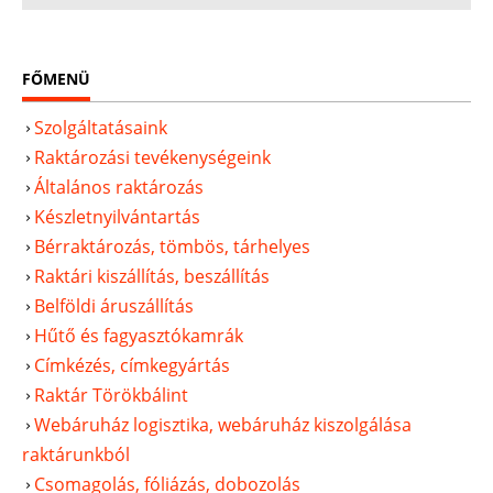
FŐMENÜ
Szolgáltatásaink
Raktározási tevékenységeink
Általános raktározás
Készletnyilvántartás
Bérraktározás, tömbös, tárhelyes
Raktári kiszállítás, beszállítás
Belföldi áruszállítás
Hűtő és fagyasztókamrák
Címkézés, címkegyártás
Raktár Törökbálint
Webáruház logisztika, webáruház kiszolgálása
raktárunkból
Csomagolás, fóliázás, dobozolás