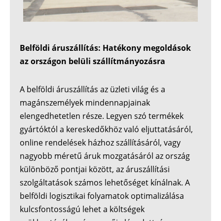
Belföldi áruszállítás: Hatékony megoldások
az országon belüli szállítmányozásra
A belföldi áruszállítás az üzleti világ és a
magánszemélyek mindennapjainak
elengedhetetlen része. Legyen szó termékek
gyártóktól a kereskedőkhöz való eljuttatásáról,
online rendelések házhoz szállításáról, vagy
nagyobb méretű áruk mozgatásáról az ország
különböző pontjai között, az áruszállítási
szolgáltatások számos lehetőséget kínálnak. A
belföldi logisztikai folyamatok optimalizálása
kulcsfontosságú lehet a költségek