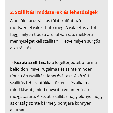
2. Szállítási módszerek és lehetőségek
A belföldi áruszállítás több különböző
módszerrel valósítható meg. A választás attól
függ, milyen típusú áruról van szó, mekkora
mennyiséget kell szállítani, illetve milyen sürgős
a kiszállítás.
Közúti szállítás
: Ez a legelterjedtebb forma
belföldön, mivel rugalmas és szinte minden
típusú áruszállítást lehetővé tesz. A közúti
szállítás teherautókkal történik, és alkalmas
mind kisebb, mind nagyobb volumenű áruk
mozgatására. A közúti szállítás nagy előnye, hogy
az ország szinte bármely pontjára könnyen
eljuthat.