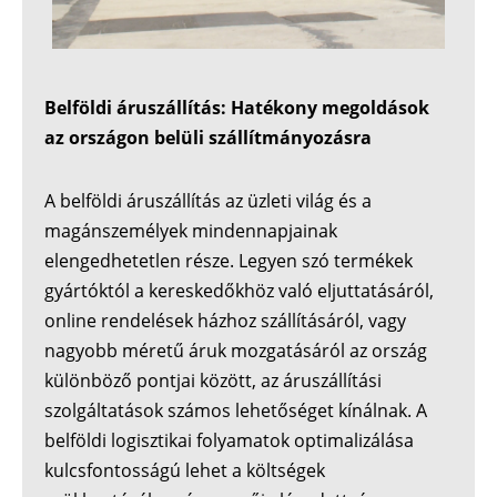
Belföldi áruszállítás: Hatékony megoldások
az országon belüli szállítmányozásra
A belföldi áruszállítás az üzleti világ és a
magánszemélyek mindennapjainak
elengedhetetlen része. Legyen szó termékek
gyártóktól a kereskedőkhöz való eljuttatásáról,
online rendelések házhoz szállításáról, vagy
nagyobb méretű áruk mozgatásáról az ország
különböző pontjai között, az áruszállítási
szolgáltatások számos lehetőséget kínálnak. A
belföldi logisztikai folyamatok optimalizálása
kulcsfontosságú lehet a költségek