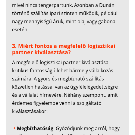
mivel nincs tengerpartunk. Azonban a Dunán
történő szállítás ipari szinten működik, például
nagy mennyiségű áruk, mint olaj vagy gabona
esetén.
3. Miért fontos a megfelelő logisztikai
partner kiválasztása?
A megfelelő logisztikai partner kiválasztása
kritikus fontosságú lehet bármely vállalkozás
számára. A gyors és megbízható szállítás
közvetlen hatással van az ügyfélelégedettségre
és a vállalat hírnevére. Néhány szempont, amit
érdemes figyelembe venni a szolgáltató
kiválasztásakor:
Megbízhatóság
: Győződjünk meg arról, hogy