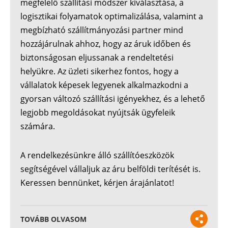
megfelelő szállítási módszer kiválasztása, a
logisztikai folyamatok optimalizálása, valamint a
megbízható szállítmányozási partner mind
hozzájárulnak ahhoz, hogy az áruk időben és
biztonságosan eljussanak a rendeltetési
helyükre. Az üzleti sikerhez fontos, hogy a
vállalatok képesek legyenek alkalmazkodni a
gyorsan változó szállítási igényekhez, és a lehető
legjobb megoldásokat nyújtsák ügyfeleik
számára.
A rendelkezésünkre álló szállítóeszközök
segítségével vállaljuk az áru belföldi terítését is.
Keressen bennünket, kérjen árajánlatot!
TOVÁBB OLVASOM