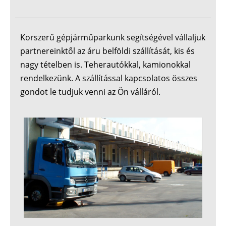
Korszerű gépjárműparkunk segítségével vállaljuk
partnereinktől az áru belföldi szállítását, kis és
nagy tételben is. Teherautókkal, kamionokkal
rendelkezünk. A szállítással kapcsolatos összes
gondot le tudjuk venni az Ön válláról.