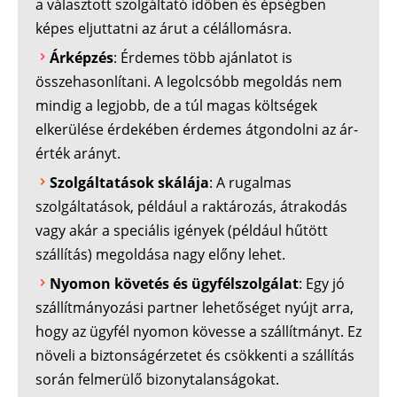
a választott szolgáltató időben és épségben
képes eljuttatni az árut a célállomásra.
Árképzés
: Érdemes több ajánlatot is
összehasonlítani. A legolcsóbb megoldás nem
mindig a legjobb, de a túl magas költségek
elkerülése érdekében érdemes átgondolni az ár-
érték arányt.
Szolgáltatások skálája
: A rugalmas
szolgáltatások, például a raktározás, átrakodás
vagy akár a speciális igények (például hűtött
szállítás) megoldása nagy előny lehet.
Nyomon követés és ügyfélszolgálat
: Egy jó
szállítmányozási partner lehetőséget nyújt arra,
hogy az ügyfél nyomon kövesse a szállítmányt. Ez
növeli a biztonságérzetet és csökkenti a szállítás
során felmerülő bizonytalanságokat.