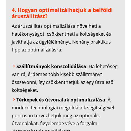
4. Hogyan optimalizálhatjuk a belföldi
áruszállítást?
Az áruszállítás optimalizálása növelheti a
hatékonyságot, csökkentheti a költségeket és
javíthatja az ügyfélélményt. Néhány praktikus
tipp az optimalizálásra:
Szállítmányok konszolidálása
: Ha lehetőség
van rá, érdemes több kisebb szállítmányt
összevonni, így csökkenthetjük az egy útra eső
költségeket.
Térképek és útvonalak optimalizálása
: A
modern technológiai megoldások segítségével
pontosan tervezhetjük meg az optimális
útvonalakat, figyelembe véve a forgalmi