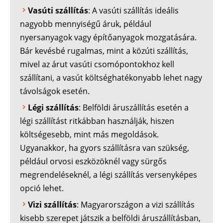
Vasúti szállítás
: A vasúti szállítás ideális
nagyobb mennyiségű áruk, például
nyersanyagok vagy építőanyagok mozgatására.
Bár kevésbé rugalmas, mint a közúti szállítás,
mivel az árut vasúti csomópontokhoz kell
szállítani, a vasút költséghatékonyabb lehet nagy
távolságok esetén.
Légi szállítás
: Belföldi áruszállítás esetén a
légi szállítást ritkábban használják, hiszen
költségesebb, mint más megoldások.
Ugyanakkor, ha gyors szállításra van szükség,
például orvosi eszközöknél vagy sürgős
megrendeléseknél, a légi szállítás versenyképes
opció lehet.
Vizi szállítás
: Magyarországon a vizi szállítás
kisebb szerepet játszik a belföldi áruszállításban,