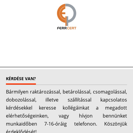
KÉRDÉSE VAN?
Bármilyen raktározással, betárolással, csomagolással,
dobozolással, illetve szállítással kapcsolatos
kérdésekkel keresse kollégáinkat a megadott
elérhetőségeinken, vagy hívjon bennünket
munkaidőben 7-16-óráig telefonon. Köszönjük
érdeklődését!