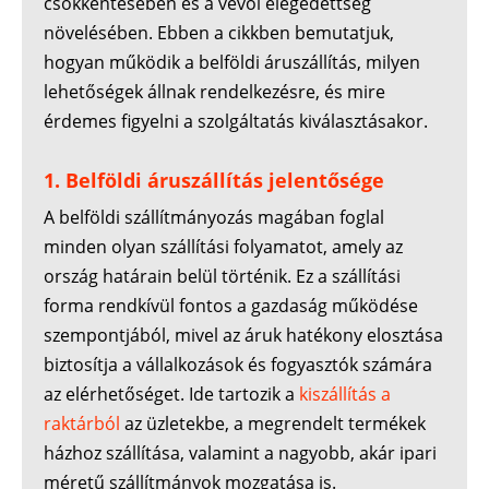
csökkentésében és a vevői elégedettség
növelésében. Ebben a cikkben bemutatjuk,
hogyan működik a belföldi áruszállítás, milyen
lehetőségek állnak rendelkezésre, és mire
érdemes figyelni a szolgáltatás kiválasztásakor.
1. Belföldi áruszállítás jelentősége
A belföldi szállítmányozás magában foglal
minden olyan szállítási folyamatot, amely az
ország határain belül történik. Ez a szállítási
forma rendkívül fontos a gazdaság működése
szempontjából, mivel az áruk hatékony elosztása
biztosítja a vállalkozások és fogyasztók számára
az elérhetőséget. Ide tartozik a
kiszállítás a
raktárból
az üzletekbe, a megrendelt termékek
házhoz szállítása, valamint a nagyobb, akár ipari
méretű szállítmányok mozgatása is.