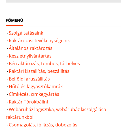
FŐMENÜ
Szolgáltatásaink
Raktározási tevékenységeink
Általános raktározás
Készletnyilvántartás
Bérraktározás, tömbös, tárhelyes
Raktári kiszállítás, beszállítás
Belföldi áruszállítás
Hűtő és fagyasztókamrák
Címkézés, címkegyártás
Raktár Törökbálint
Webáruház logisztika, webáruház kiszolgálása
raktárunkból
Csomagolás, fóliázás, dobozolás