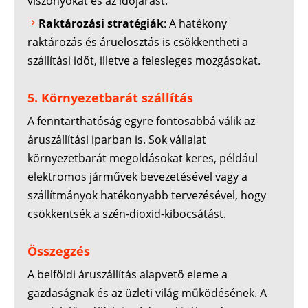
viszonyokat és az időjárást.
Raktározási stratégiák
: A hatékony
raktározás és áruelosztás is csökkentheti a
szállítási időt, illetve a felesleges mozgásokat.
5. Környezetbarát szállítás
A fenntarthatóság egyre fontosabbá válik az
áruszállítási iparban is. Sok vállalat
környezetbarát megoldásokat keres, például
elektromos járművek bevezetésével vagy a
szállítmányok hatékonyabb tervezésével, hogy
csökkentsék a szén-dioxid-kibocsátást.
Összegzés
A belföldi áruszállítás alapvető eleme a
gazdaságnak és az üzleti világ működésének. A