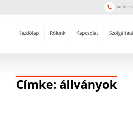
06 20 22
Kezdőlap
Rólunk
Kapcsolat
Szolgáltat
Címke: állványok