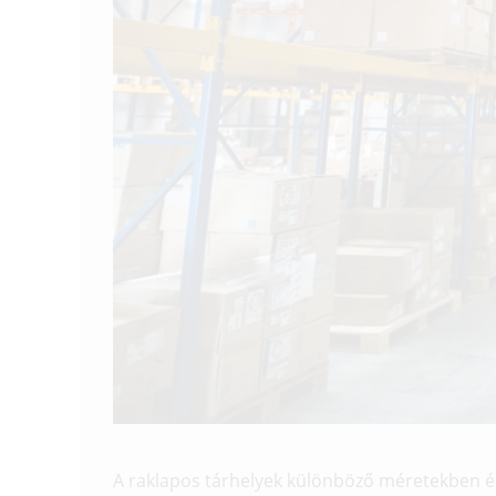
A raklapos tárhelyek különböző méretekben és