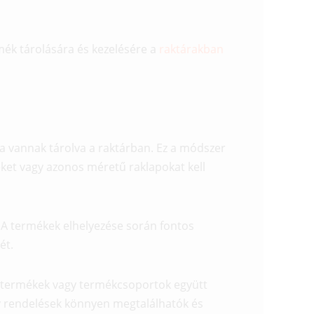
ék tárolására és kezelésére a
raktárakban
a vannak tárolva a raktárban. Ez a módszer
ket vagy azonos méretű raklapokat kell
 A termékek elhelyezése során fontos
ét.
os termékek vagy termékcsoportok együtt
gy rendelések könnyen megtalálhatók és