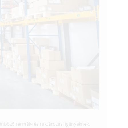
önböző termék- és raktározási igényeknek.