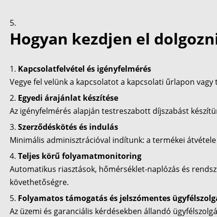
Hogyan kezdjen el dolgozni
Kapcsolatfelvétel és igényfelmérés
Vegye fel velünk a kapcsolatot a kapcsolati űrlapon vagy 
Egyedi árajánlat készítése
Az igényfelmérés alapján testreszabott díjszabást készítü
Szerződéskötés és indulás
Minimális adminisztrációval indítunk: a termékei átvétele
Teljes körű folyamatmonitoring
Automatikus riasztások, hőmérséklet-naplózás és rendsz
követhetőségre.
Folyamatos támogatás és jelszómentes ügyfélszolg
Az üzemi és garanciális kérdésekben állandó ügyfélszolgál