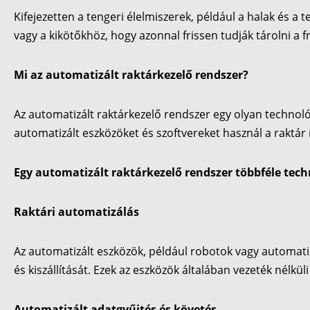
Kifejezetten a tengeri élelmiszerek, például a halak és a
vagy a kikötőkhöz, hogy azonnal frissen tudják tárolni a fr
Mi az automatizált raktárkezelő rendszer?
Az automatizált raktárkezelő rendszer egy olyan technol
automatizált eszközöket és szoftvereket használ a raktár 
Egy automatizált raktárkezelő rendszer többféle tec
Raktári automatizálás
Az automatizált eszközök, például robotok vagy automatizá
és kiszállítását. Ezek az eszközök általában vezeték né
Automatizált adatgyűjtés és követés