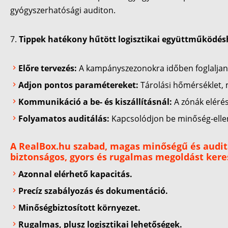
gyógyszerhatósági auditon.
Tippek hatékony hűtött logisztikai együttműködés
Előre tervezés:
A kampányszezonokra időben foglaljan
Adjon pontos paramétereket:
Tárolási hőmérséklet,
Kommunikáció a be- és kiszállításnál:
A zónák elérés
Folyamatos auditálás:
Kapcsolódjon be minőség-ellenő
A
RealBox.hu
szabad, magas minőségű és auditá
biztonságos, gyors és rugalmas megoldást kere
Azonnal elérhető kapacitás.
Precíz szabályozás és dokumentáció.
Minőségbiztosított környezet.
Rugalmas, plusz logisztikai lehetőségek.