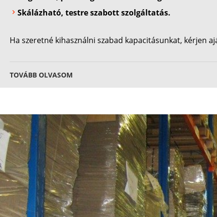
Skálázható, testre szabott szolgáltatás.
Ha szeretné kihasználni szabad kapacitásunkat, kérjen a
TOVÁBB OLVASOM