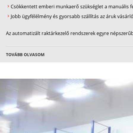
Csökkentett emberi munkaerő szükséglet a manuális f
Jobb ügyfélélmény és gyorsabb szállítás az áruk vásárló
Az automatizált raktárkezelő rendszerek egyre népszerűb
TOVÁBB OLVASOM