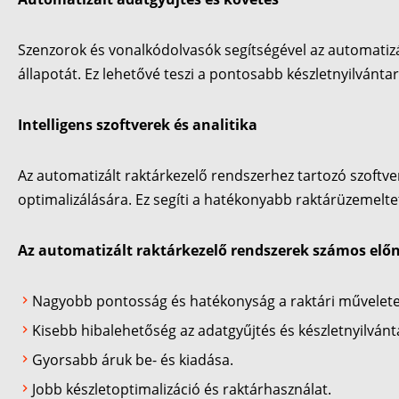
Szenzorok és vonalkódolvasók segítségével az automatizá
állapotát. Ez lehetővé teszi a pontosabb készletnyilvántar
Intelligens szoftverek és analitika
Az automatizált raktárkezelő rendszerhez tartozó szoftve
optimalizálására. Ez segíti a hatékonyabb raktárüzemeltet
Az automatizált raktárkezelő rendszerek számos előn
Nagyobb pontosság és hatékonyság a raktári művelete
Kisebb hibalehetőség az adatgyűjtés és készletnyilvánt
Gyorsabb áruk be- és kiadása.
Jobb készletoptimalizáció és raktárhasználat.