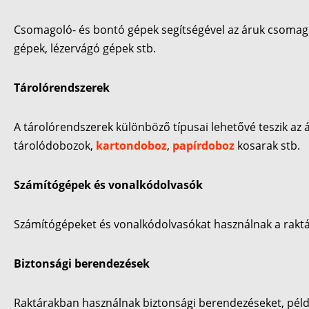
Csomagoló- és bontó gépek segítségével az áruk csomago
gépek, lézervágó gépek stb.
Tárolórendszerek
A tárolórendszerek különböző típusai lehetővé teszik az 
tárolódobozok,
kartondoboz
,
papírdoboz
kosarak stb.
Számítógépek és vonalkódolvasók
Számítógépeket és vonalkódolvasókat használnak a raktári
Biztonsági berendezések
Raktárakban használnak biztonsági berendezéseket, példáu