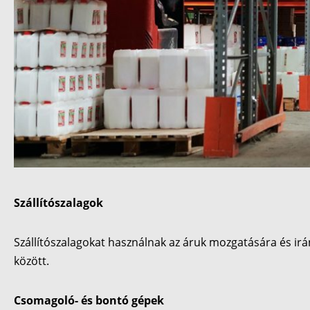
Szállítószalagok
Szállítószalagokat használnak az áruk mozgatására és irá
között.
Csomagoló- és bontó gépek