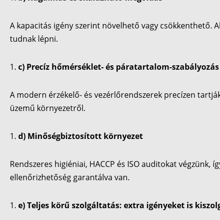
A kapacitás igény szerint növelhető vagy csökkenthető. A
tudnak lépni.
c) Precíz hőmérséklet- és páratartalom-szabályozás
A modern érzékelő- és vezérlőrendszerek precízen tartják
üzemű környezetről.
d) Minőségbiztosított környezet
Rendszeres higiéniai, HACCP és ISO auditokat végzünk, íg
ellenőrizhetőség garantálva van.
e) Teljes körű szolgáltatás: extra igényeket is kiszo