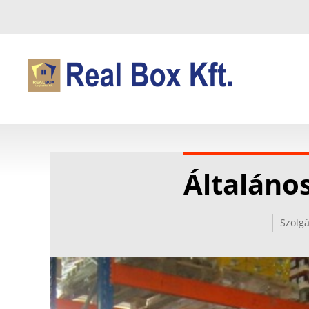
Általáno
Szolgá