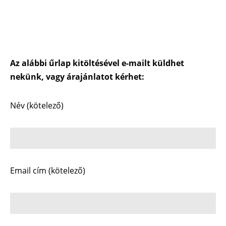
Az alábbi űrlap kitöltésével e-mailt küldhet
nekünk, vagy árajánlatot kérhet:
Név (kötelező)
Email cím (kötelező)