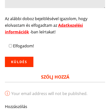
Az alábbi doboz bejelölésével igazolom, hogy
elolvastam és elfogadtam az
Adatkezelési
információk
-ban leírtakat!
Elfogadom!
SZÓLJ HOZZÁ
Your email address will not be published.
Hozzászólás