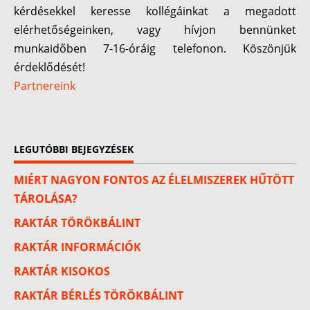
kérdésekkel keresse kollégáinkat a megadott
elérhetőségeinken, vagy hívjon bennünket
munkaidőben 7-16-óráig telefonon. Köszönjük
érdeklődését!
Partnereink
LEGUTÓBBI BEJEGYZÉSEK
MIÉRT NAGYON FONTOS AZ ÉLELMISZEREK HŰTÖTT
TÁROLÁSA?
RAKTÁR TÖRÖKBÁLINT
RAKTÁR INFORMÁCIÓK
RAKTÁR KISOKOS
RAKTÁR BÉRLÉS TÖRÖKBÁLINT