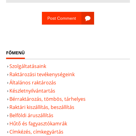
Post Comment
FŐMENÜ
Szolgáltatásaink
Raktározási tevékenységeink
Általános raktározás
Készletnyilvántartás
Bérraktározás, tömbös, tárhelyes
Raktári kiszállítás, beszállítás
Belföldi áruszállítás
Hűtő és fagyasztókamrák
Címkézés, címkegyártás