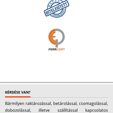
KÉRDÉSE VAN?
Bármilyen raktározással, betárolással, csomagolással,
dobozolással, illetve szállítással kapcsolatos